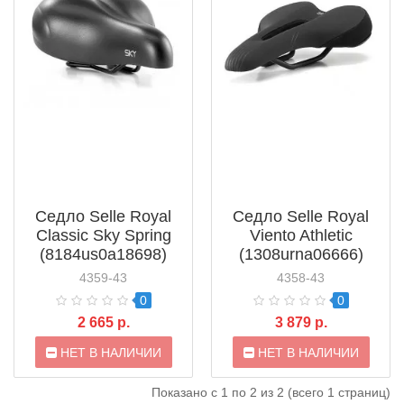
Седло Selle Royal
Седло Selle Royal
Classic Sky Spring
Viento Athletic
(8184us0a18698)
(1308urna06666)
4359-43
4358-43
0
0
2 665 р.
3 879 р.
НЕТ В НАЛИЧИИ
НЕТ В НАЛИЧИИ
Показано с 1 по 2 из 2 (всего 1 страниц)