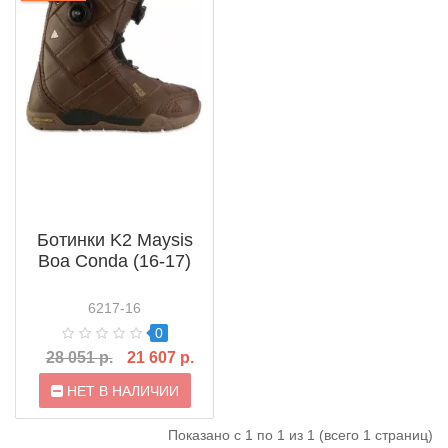
Ботинки K2 Maysis
Boa Conda (16-17)
6217-16
0
28 051 р.
21 607 р.
НЕТ В НАЛИЧИИ
Показано с 1 по 1 из 1 (всего 1 страниц)