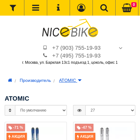
0
+7 (903) 755-19-93
+7 (495) 755-19-93
г. Москва, ул. Барклая 13с1 подъезд 1, цоколь, офис 1
Производитель
ATOMIC
ATOMIC
-71 %
-47 %
АКЦИЯ
АКЦИЯ