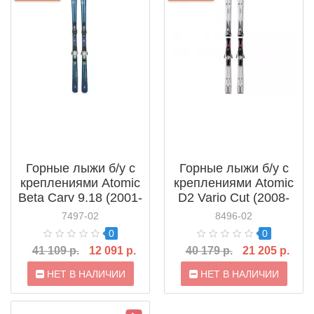
Горные лыжи б/у с
Горные лыжи б/у с
креплениями Atomic
креплениями Atomic
Beta Carv 9.18 (2001-
D2 Vario Cut (2008-
2002)
2009)
7497-02
8496-02
0
0
41 109 р.
12 091 р.
40 179 р.
21 205 р.
НЕТ В НАЛИЧИИ
НЕТ В НАЛИЧИИ