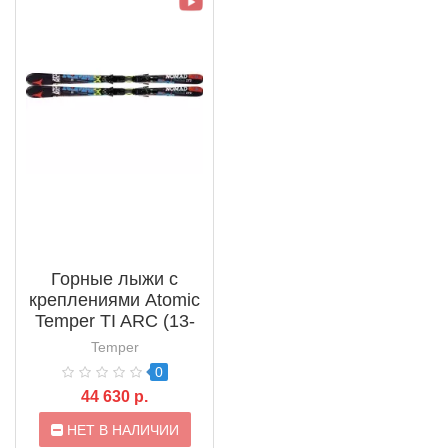
Горные лыжи с
креплениями Atomic
Temper TI ARC (13-
14)
Temper
0
44 630 р.
НЕТ В НАЛИЧИИ