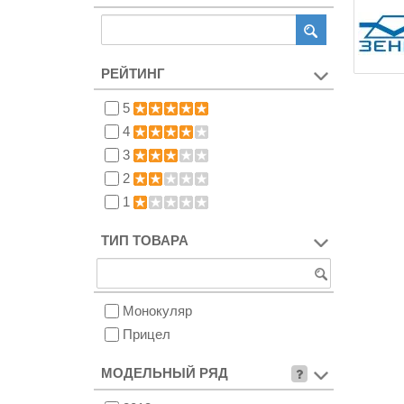
РЕЙТИНГ
5
4
3
2
1
ТИП ТОВАРА
Монокуляр
Прицел
МОДЕЛЬНЫЙ РЯД