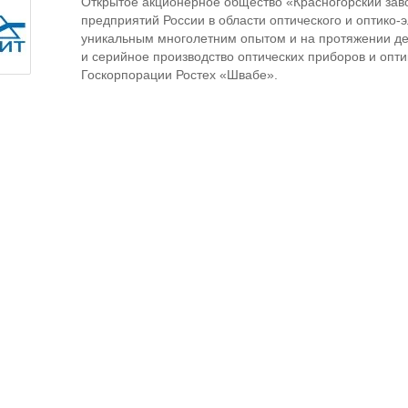
Открытое акционерное общество «Красногорский заво
предприятий России в области оптического и оптико
уникальным многолетним опытом и на протяжении де
и серийное производство оптических приборов и опт
Госкорпорации Ростех «Швабе».