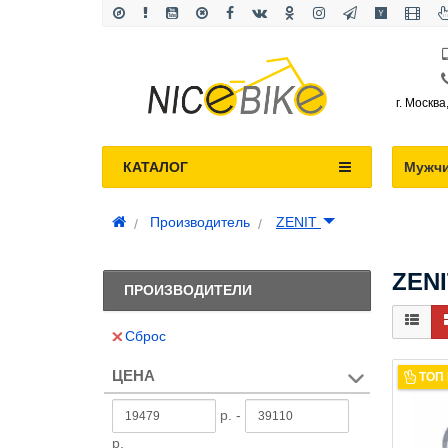
г. Москва
КАТАЛОГ
Мужч
Производитель
ZENIT
ZENI
ПРОИЗВОДИТЕЛИ
Сброс
ЦЕНА
ТОП
р. -
р.