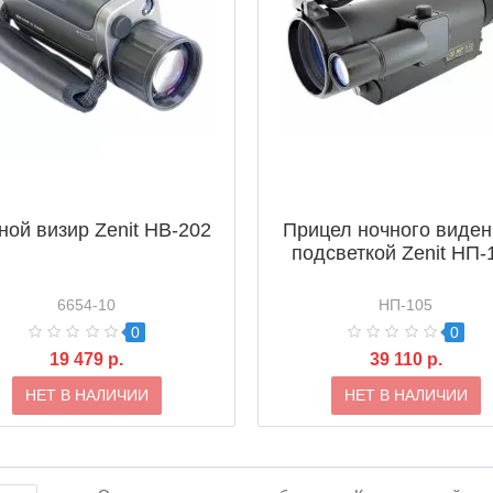
ной визир Zenit НВ-202
Прицел ночного виден
подсветкой Zenit НП-
6654-10
НП-105
0
0
19 479 р.
39 110 р.
НЕТ В НАЛИЧИИ
НЕТ В НАЛИЧИИ