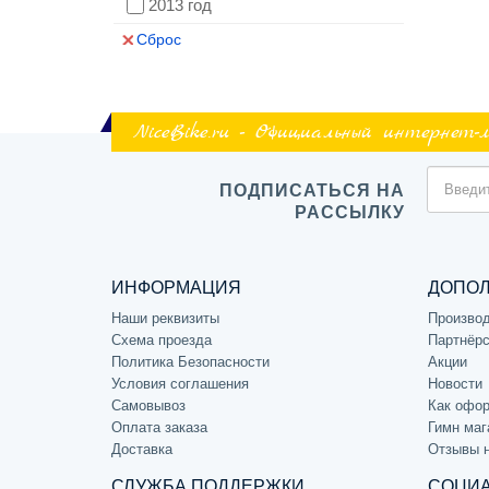
2013 год
Сброс
NiceBike.ru - Официальный интернет-
ПОДПИСАТЬСЯ НА
РАССЫЛКУ
ИНФОРМАЦИЯ
ДОПО
Наши реквизиты
Произво
Схема проезда
Партнёрс
Политика Безопасности
Акции
Условия соглашения
Новости
Самовывоз
Как офор
Оплата заказа
Гимн маг
Доставка
Отзывы 
СЛУЖБА ПОДДЕРЖКИ
СОЦИА