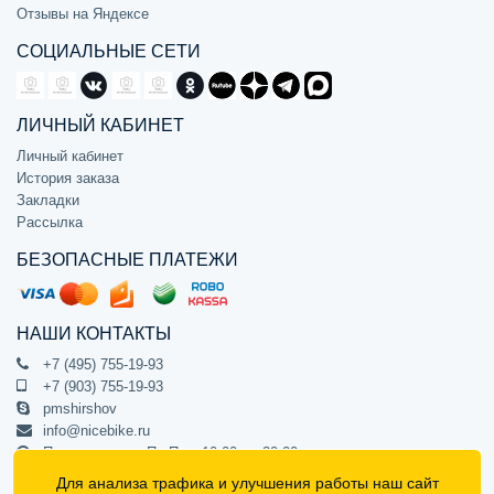
Отзывы на Яндексе
СОЦИАЛЬНЫЕ СЕТИ
ЛИЧНЫЙ КАБИНЕТ
Личный кабинет
История заказа
Закладки
Рассылка
БЕЗОПАСНЫЕ ПЛАТЕЖИ
НАШИ КОНТАКТЫ
+7 (495) 755-19-93
+7 (903) 755-19-93
pmshirshov
info@nicebike.ru
Прием звонков Пн-Пт с 10:00 до 20:00
ПВЗ Пн-Пт с 10:00 до 20:00
Для анализа трафика и улучшения работы наш сайт