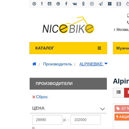
г. Москва
КАТАЛОГ
Мужч
Производитель
ALPINEBIKE
Alpi
ПРОИЗВОДИТЕЛИ
Сброс
ЦЕНА
-27 
АКЦ
р. -
р.