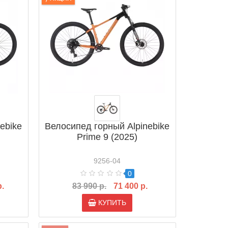
ebike
Велосипед горный Alpinebike
Prime 9 (2025)
9256-04
0
р.
83 990 р.
71 400 р.
КУПИТЬ