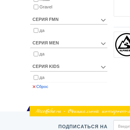
Gravel
СЕРИЯ FMN
да
СЕРИЯ MEN
да
СЕРИЯ KIDS
да
Сброс
NiceBike.ru - Официальный интернет-
ПОДПИСАТЬСЯ НА