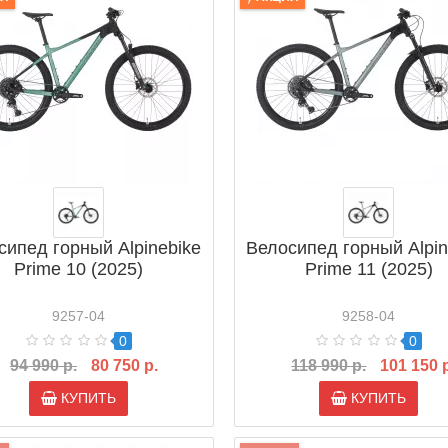
сипед горный Alpinebike
Велосипед горный Alpin
Prime 10 (2025)
Prime 11 (2025)
9257-04
9258-04
0
0
94 990 р.
80 750 р.
118 990 р.
101 150 
КУПИТЬ
КУПИТЬ