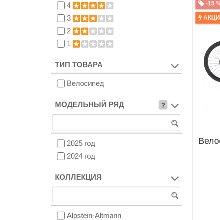
-15 
4
3
АКЦ
2
1
ТИП ТОВАРА
Велосипед
МОДЕЛЬНЫЙ РЯД
Вело
2025 год
2024 год
КОЛЛЕКЦИЯ
Alpstein-Altmann