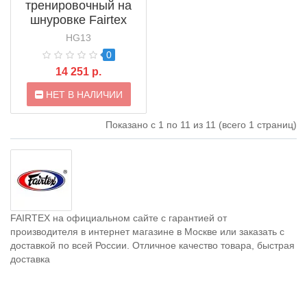
тренировочный на
шнуровке Fairtex
HG13 Black / White
HG13
0
14 251 р.
НЕТ В НАЛИЧИИ
Показано с 1 по 11 из 11 (всего 1 страниц)
FAIRTEX на официальном сайте с гарантией от
производителя в интернет магазине в Москве или заказать с
доставкой по всей России. Отличное качество товара, быстрая
доставка