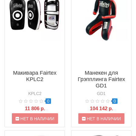
Макивара Fairtex
Манекен для
KPLC2
Грэпплинга Fairtex
GD1
KPLC2
GD1
0
0
11 806 р.
104 142 р.
НЕТ В НАЛИЧИИ
НЕТ В НАЛИЧИИ