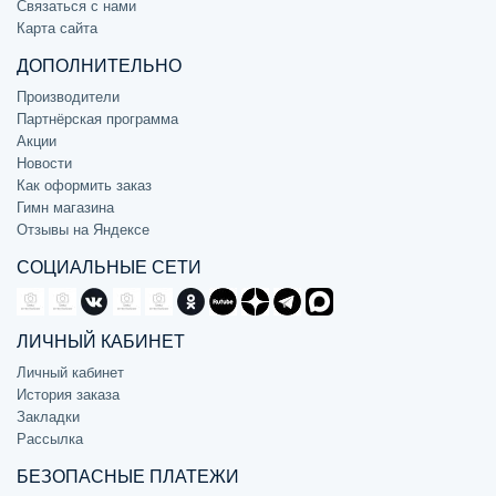
Связаться с нами
Карта сайта
ДОПОЛНИТЕЛЬНО
Производители
Партнёрская программа
Акции
Новости
Как оформить заказ
Гимн магазина
Отзывы на Яндексе
СОЦИАЛЬНЫЕ СЕТИ
ЛИЧНЫЙ КАБИНЕТ
Личный кабинет
История заказа
Закладки
Рассылка
БЕЗОПАСНЫЕ ПЛАТЕЖИ