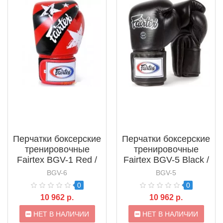
Перчатки боксерские
Перчатки боксерские
тренировочные
тренировочные
Fairtex BGV-1 Red /
Fairtex BGV-5 Black /
Black
Red
BGV-6
BGV-5
0
0
10 962 р.
10 962 р.
НЕТ В НАЛИЧИИ
НЕТ В НАЛИЧИИ