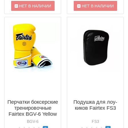
НЕТ В НАЛИЧИИ
НЕТ В НАЛИЧИИ
Перчатки боксерские
Подушка для лоу-
тренировочные
киков Fairtex FS3
Fairtex BGV-6 Yellow
BGV-6
FS3