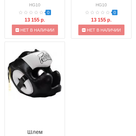
HG10 Black / White /
HG10 White / Black /
HG10
HG10
Red
Red
0
0
13 155 р.
13 155 р.
НЕТ В НАЛИЧИИ
НЕТ В НАЛИЧИИ
Шлем