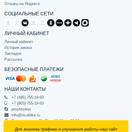
Отзывы на Яндексе
СОЦИАЛЬНЫЕ СЕТИ
ЛИЧНЫЙ КАБИНЕТ
Личный кабинет
История заказа
Закладки
Рассылка
БЕЗОПАСНЫЕ ПЛАТЕЖИ
НАШИ КОНТАКТЫ
+7 (495) 755-19-93
+7 (903) 755-19-93
pmshirshov
info@nicebike.ru
Прием звонков Пн-Пт с 10:00 до 20:00
ПВЗ Пн-Пт с 10:00 до 20:00
Для анализа трафика и улучшения работы наш сайт