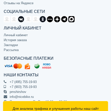
Отзывы на Яндексе
СОЦИАЛЬНЫЕ СЕТИ
ЛИЧНЫЙ КАБИНЕТ
Личный кабинет
История заказа
Закладки
Рассылка
БЕЗОПАСНЫЕ ПЛАТЕЖИ
НАШИ КОНТАКТЫ
+7 (495) 755-19-93
+7 (903) 755-19-93
pmshirshov
info@nicebike.ru
Прием звонков Пн-Пт с 10:00 до 20:00
ПВЗ Пн-Пт с 10:00 до 20:00
Для анализа трафика и улучшения работы наш сайт