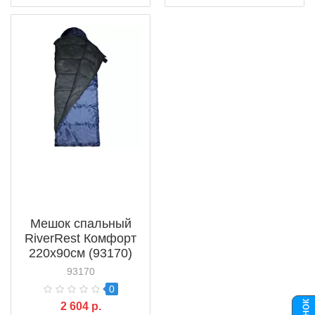
Мешок спальный
RiverRest Комфорт
220х90см (93170)
93170
0
2 604 р.