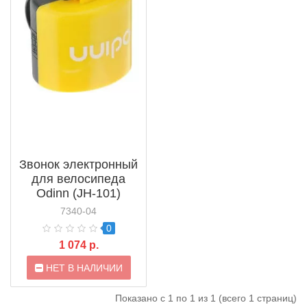
Звонок электронный
для велосипеда
Odinn (JH-101)
7340-04
0
1 074 р.
НЕТ В НАЛИЧИИ
Показано с 1 по 1 из 1 (всего 1 страниц)