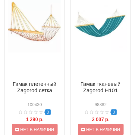
Гамак плетенный
Гамак тканевый
Zagorod сетка
Zagorod H101
100430
98382
0
0
1 290 р.
2 007 р.
НЕТ В НАЛИЧИИ
НЕТ В НАЛИЧИИ