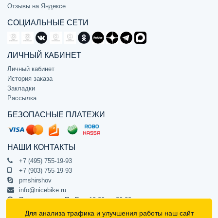
Отзывы на Яндексе
СОЦИАЛЬНЫЕ СЕТИ
ЛИЧНЫЙ КАБИНЕТ
Личный кабинет
История заказа
Закладки
Рассылка
БЕЗОПАСНЫЕ ПЛАТЕЖИ
НАШИ КОНТАКТЫ
+7 (495) 755-19-93
+7 (903) 755-19-93
pmshirshov
info@nicebike.ru
Прием звонков Пн-Пт с 10:00 до 20:00
ПВЗ Пн-Пт с 10:00 до 20:00
Для анализа трафика и улучшения работы наш сайт