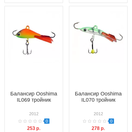
Балансир Ooshima
Балансир Ooshima
IL069 тройник
IL070 тройник
2012
2012
0
0
253 р.
278 р.