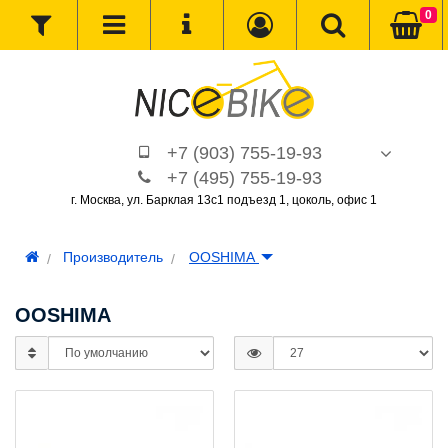
0
+7 (903) 755-19-93
+7 (495) 755-19-93
г. Москва, ул. Барклая 13с1 подъезд 1, цоколь, офис 1
Производитель
OOSHIMA
OOSHIMA