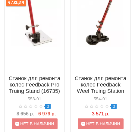
АКЦИЯ
Станок для ремонта
Станок для ремонта
колес Feedback Pro
колес Feedback
Truing Stand (16735)
Weel Truing Station
553-01
554-01
0
0
8 656 р.
6 979 р.
3 571 р.
НЕТ В НАЛИЧИИ
НЕТ В НАЛИЧИИ