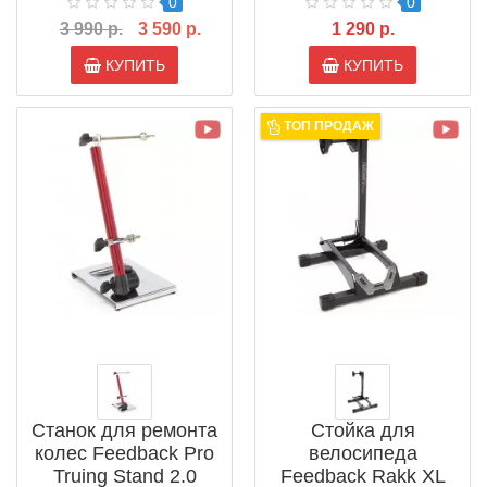
0
0
3 990 р.
3 590 р.
1 290 р.
КУПИТЬ
КУПИТЬ
ТОП ПРОДАЖ
Станок для ремонта
Стойка для
колес Feedback Pro
велосипеда
Truing Stand 2.0
Feedback Rakk XL