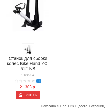
Станок для сборки
колес Bike Hand YC-
512-NB
9188-04
0
21 303 р.
КУПИТЬ
Показано с 1 по 1 из 1 (всего 1 страниц)