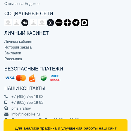
Отзывы на Яндексе
СОЦИАЛЬНЫЕ СЕТИ
ЛИЧНЫЙ КАБИНЕТ
Личный кабинет
История заказа
Закладки
Рассылка
БЕЗОПАСНЫЕ ПЛАТЕЖИ
НАШИ КОНТАКТЫ
+7 (495) 755-19-93
+7 (903) 755-19-93
pmshirshov
info@nicebike.ru
Прием звонков Пн-Пт с 10:00 до 20:00
ПВЗ Пн-Пт с 10:00 до 20:00
Для анализа трафика и улучшения работы наш сайт