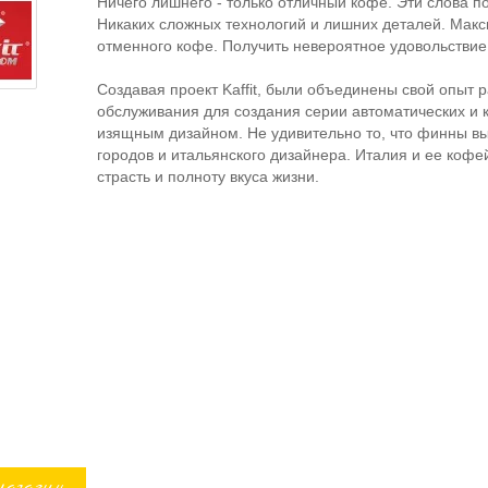
Ничего лишнего - только отличный кофе. Эти слова п
Никаких сложных технологий и лишних деталей. Макс
отменного кофе. Получить невероятное удовольствие
Создавая проект Kaffit, были объединены свой опыт
обслуживания для создания серии автоматических и
изящным дизайном. Не удивительно то, что финны 
городов и итальянского дизайнера. Италия и ее ко
страсть и полноту вкуса жизни.