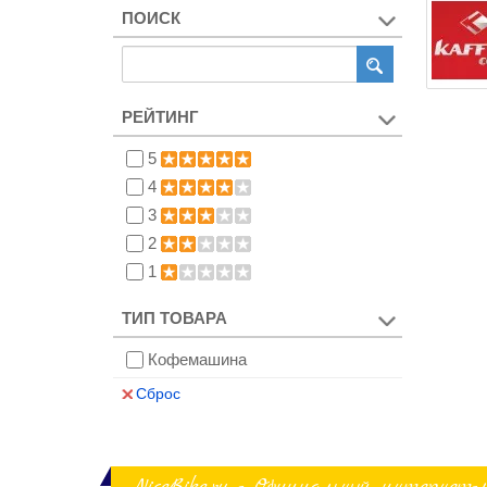
ПОИСК
РЕЙТИНГ
5
4
3
2
1
ТИП ТОВАРА
Кофемашина
Сброс