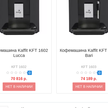
машина Kaffit KFT 1602
Кофемашина Kaffit KFT
Lucca
Bari
KFT 1602
KFT 1603
0
0
70 816 р.
74 189 р.
НЕТ В НАЛИЧИИ
НЕТ В НАЛИЧИИ