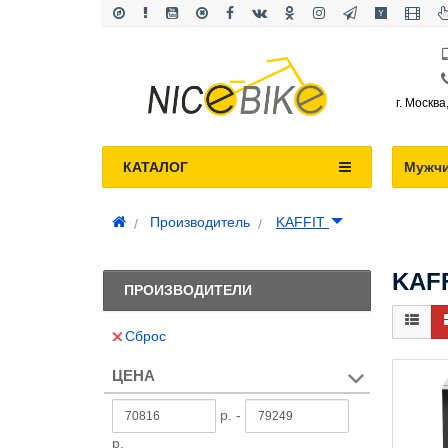
г. Москва
КАТАЛОГ
Мужч
Производитель
KAFFIT
KAF
ПРОИЗВОДИТЕЛИ
Сброс
ЦЕНА
р. -
р.