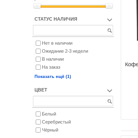
СТАТУС НАЛИЧИЯ
Нет в наличии
Ожидание 2-3 недели
В наличии
Кофе
На заказ
Снят с производства
Показать ещё (1)
ЦВЕТ
Белый
Серебристый
Чёрный