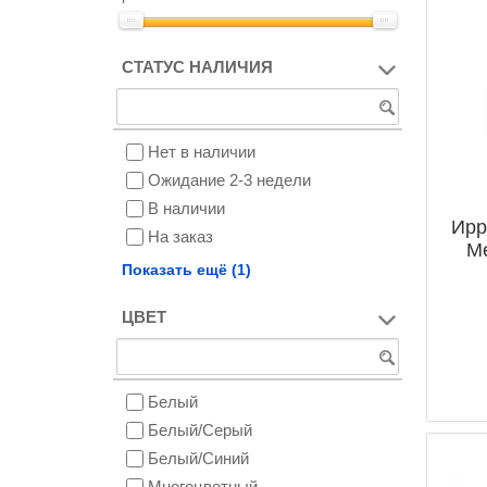
СТАТУС НАЛИЧИЯ
Нет в наличии
Ожидание 2-3 недели
В наличии
Ирр
На заказ
Me
Снят с производства
Показать ещё (1)
ЦВЕТ
Белый
Белый/Серый
Белый/Синий
Многоцветный