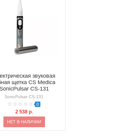
ектрическая звуковая
бная щетка CS Medica
SonicPulsar CS-131
SonicPulsar CS-131
0
2 538 р.
НЕТ В НАЛИЧИИ