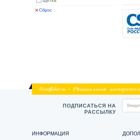
Щётка
Сброс
NiceBike.ru - Официальный интернет-
ПОДПИСАТЬСЯ НА
РАССЫЛКУ
ИНФОРМАЦИЯ
ДОПО