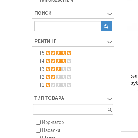
ПОИСК
РЕЙТИНГ
5
4
3
Эл
2
зу
1
ТИП ТОВАРА
Ирригатор
Насадки