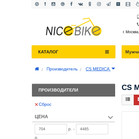
г. Москва
КАТАЛОГ
Мужч
Производитель
CS MEDICA
CS 
ПРОИЗВОДИТЕЛИ
Сброс
ЦЕНА
р. -
р.