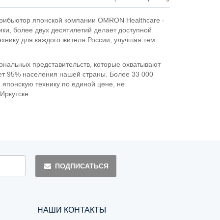
рибьютор японской компании OMRON Healthcare -
ки, более двух десятилетий делает доступной
хнику для каждого жителя России, улучшая тем
ональных представительств, которые охватывают
ет 95% населения нашей страны. Более 33 000
японскую технику по единой цене, не
Иркутске.
ПОДПИСАТЬСЯ
НАШИ КОНТАКТЫ