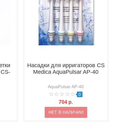
етки
Насадки для ирригаторов CS
 CS-
Medica AquaPulsar AP-40
AquaPulsar AP-40
0
704 р.
НЕТ В НАЛИЧИИ