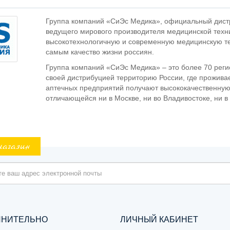
Группа компаний «СиЭс Медика», официальный дист
ведущего мирового производителя медицинской техни
высокотехнологичную и современную медицинскую те
самым качество жизни россиян.
Группа компаний «СиЭс Медика» – это более 70 реги
своей дистрибуцией территорию России, где прожива
аптечных предприятий получают высококачественную 
отличающейся ни в Москве, ни во Владивостоке, ни в 
магазин
ЛНИТЕЛЬНО
ЛИЧНЫЙ КАБИНЕТ