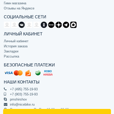
Гимн магазина
Отзывы на Яндексе
СОЦИАЛЬНЫЕ СЕТИ
ЛИЧНЫЙ КАБИНЕТ
Личный кабинет
История заказа
Закладки
Рассылка
БЕЗОПАСНЫЕ ПЛАТЕЖИ
НАШИ КОНТАКТЫ
+7 (495) 755-19-93
+7 (903) 755-19-93
pmshirshov
info@nicebike.ru
Прием звонков Пн-Пт с 10:00 до 20:00