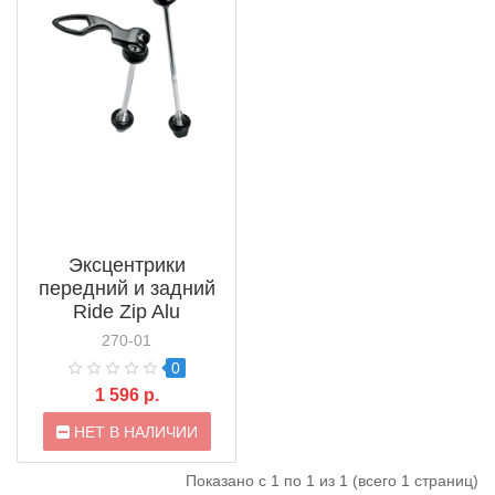
Эксцентрики
передний и задний
Ride Zip Alu
(RZIPECCE)
270-01
0
1 596 р.
НЕТ В НАЛИЧИИ
Показано с 1 по 1 из 1 (всего 1 страниц)