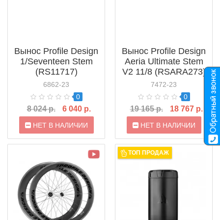
Вынос Profile Design
Вынос Profile Design
1/Seventeen Stem
Aeria Ultimate Stem
(RS11717)
V2 11/8 (RSARA273)
6862-23
7472-23
0
0
8 024 р.
6 040 р.
19 165 р.
18 767 р.
НЕТ В НАЛИЧИИ
НЕТ В НАЛИЧИИ
ТОП ПРОДАЖ