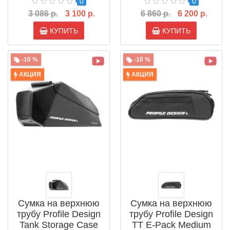
0
0
3 086 р.
3 100 р.
6 860 р.
6 200 р.
КУПИТЬ
КУПИТЬ
-10 %
-10 %
АКЦИЯ
АКЦИЯ
Сумка на верхнюю
Сумка на верхнюю
трубу Profile Design
трубу Profile Design
Tank Storage Case
TT E-Pack Medium