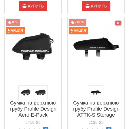
КУПИТЬ
КУПИТЬ
0 %
-10 %
АКЦИЯ
АКЦИЯ
Сумка на верхнюю
Сумка на верхнюю
трубу Profile Design
трубу Profile Design
Aero E-Pack
ATTK-S Storage
(ACAREPACKE1)
Medium
8418-23
8138-23
(ACATTKPACK2)