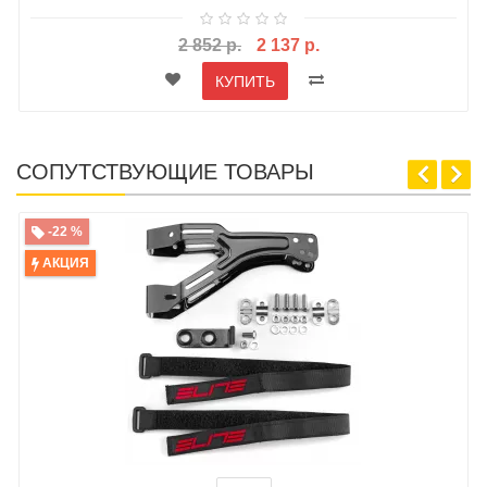
2 852 р.
2 137 р.
КУПИТЬ
СОПУТСТВУЮЩИЕ ТОВАРЫ
-22 %
АКЦИЯ