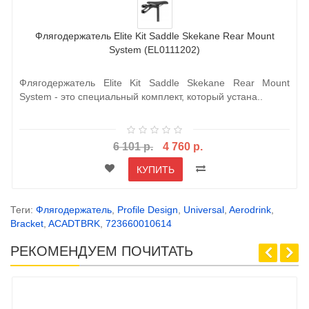
Флягодержатель Elite Kit Saddle Skekane Rear Mount
System (EL0111202)
Флягодержатель Elite Kit Saddle Skekane Rear Mount
System - это специальный комплект, который устана..
6 101 р.
4 760 р.
КУПИТЬ
Теги:
Флягодержатель
,
Profile Design
,
Universal
,
Aerodrink
,
Bracket
,
ACADTBRK
,
723660010614
РЕКОМЕНДУЕМ ПОЧИТАТЬ