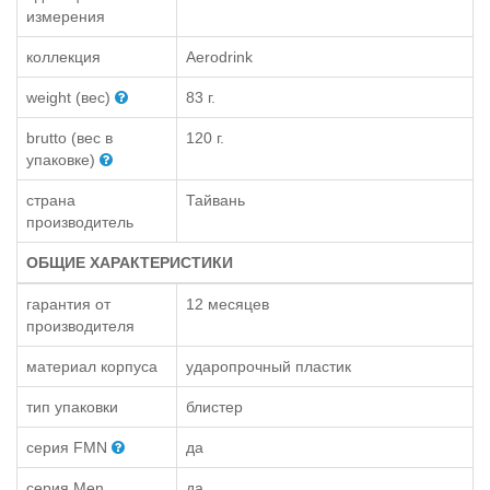
измерения
коллекция
Aerodrink
weight (вес)
83 г.
brutto (вес в
120 г.
упаковке)
страна
Тайвань
производитель
ОБЩИЕ ХАРАКТЕРИСТИКИ
гарантия от
12 месяцев
производителя
материал корпуса
ударопрочный пластик
тип упаковки
блистер
серия FMN
да
серия Men
да