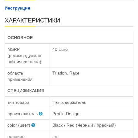
Инструкция
ХАРАКТЕРИСТИКИ
ОСНОВНОЕ
MSRP
40 Euro
(рекомендуемая
розничная цена)
область
Triatlon, Race
применения
СПЕЦИФИКАЦИЯ
тип товара
Флягодержатель
производитель
Profile Design
color (цвет)
Black / Red (Чёрный / Красный)
единицы
шт.