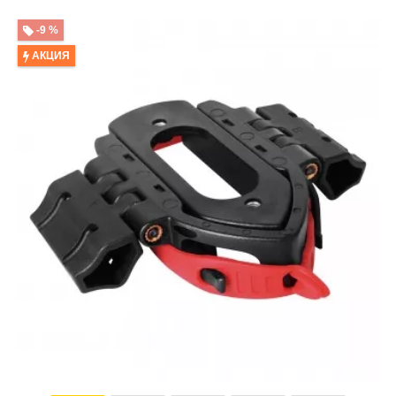
-9 %
АКЦИЯ