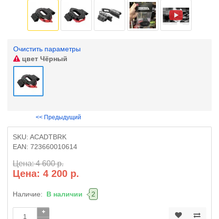
Очистить параметры
цвет
Чёрный
<< Предыдущий
SKU:
ACADTBRK
EAN:
723660010614
Цена: 4 600 р.
Цена: 4 200 р.
Наличие:
В наличии
2