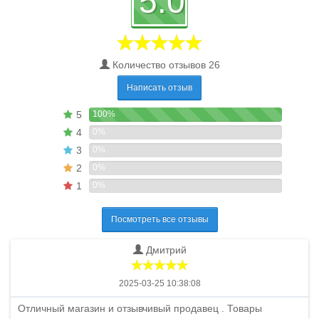
5.0
Количество отзывов 26
Написать отзыв
5
100%
4
0%
3
0%
2
0%
1
0%
Посмотреть все отзывы
Дмитрий
2025-03-25 10:38:08
Отличный магазин и отзывчивый продавец . Товары