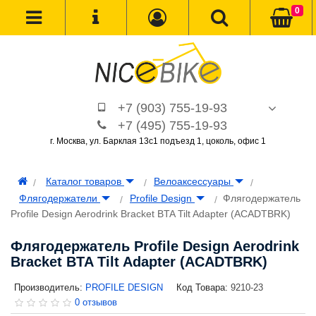
0
+7 (903) 755-19-93
+7 (495) 755-19-93
г. Москва, ул. Барклая 13с1 подъезд 1, цоколь, офис 1
Каталог товаров
Велоаксессуары
Флягодержатели
Profile Design
Флягодержатель
Profile Design Aerodrink Bracket BTA Tilt Adapter (ACADTBRK)
Флягодержатель Profile Design Aerodrink
Bracket BTA Tilt Adapter (ACADTBRK)
Производитель:
PROFILE DESIGN
Код Товара:
9210-23
0 отзывов