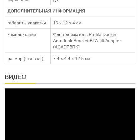
ДОПОЛНИТЕЛЬНАЯ ИНФОРМАЦИЯ
габариты упаковки
16 x 12 x 4 см.
комплектация
Флягодержатель Profile Design
Aerodrink Bracket BTA Tilt Adapter
(ACADTBRK)
размер (ш x в x г)
7.4 x 4.4 x 12.5 см.
ВИДЕО