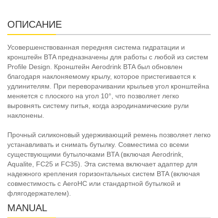
ОПИСАНИЕ
Усовершенствованная передняя система гидратации и
кронштейн BTA предназначены для работы с любой из систем
Profile Design. Кронштейн Aerodrink BTA был обновлен
благодаря наклоняемому крылу, которое пристегивается к
удлинителям. При переворачивании крыльев угол кронштейна
меняется с плоского на угол 10°, что позволяет легко
выровнять систему питья, когда аэродинамические рули
наклонены.
Прочный силиконовый удерживающий ремень позволяет легко
устанавливать и снимать бутылку. Совместима со всеми
существующими бутылочками BTA (включая Aerodrink,
Aqualite, FC25 и FC35). Эта система включает адаптер для
надежного крепления горизонтальных систем BTA (включая
совместимость с AeroHC или стандартной бутылкой и
флягодержателем).
MANUAL