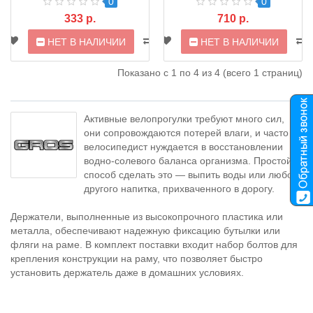
0
0
333 р.
710 р.
НЕТ В НАЛИЧИИ
НЕТ В НАЛИЧИИ
Показано с 1 по 4 из 4 (всего 1 страниц)
Активные велопрогулки требуют много сил,
они сопровождаются потерей влаги, и часто
велосипедист нуждается в восстановлении
водно-солевого баланса организма. Простой
способ сделать это — выпить воды или любого
другого напитка, прихваченного в дорогу.
Держатели, выполненные из высокопрочного пластика или
металла, обеспечивают надежную фиксацию бутылки или
фляги на раме. В комплект поставки входит набор болтов для
крепления конструкции на раму, что позволяет быстро
установить держатель даже в домашних условиях.