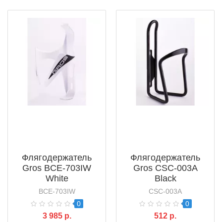
Флягодержатель
Флягодержатель
Gros BCE-703IW
Gros CSC-003A
White
Black
BCE-703IW
CSC-003A
0
0
3 985 р.
512 р.