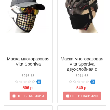
Маска многоразовая
Маска многоразовая
Vita Sportiva
Vita Sportiva
двухслойная с
карманом для
6916-68
6911-68
фильтра
0
0
506 р.
540 р.
НЕТ В НАЛИЧИИ
НЕТ В НАЛИЧИИ