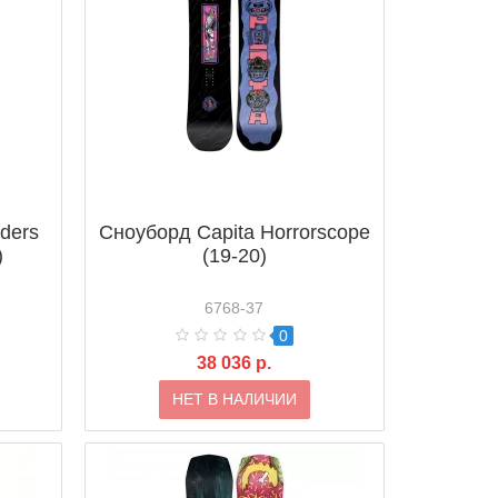
ders
Сноуборд Capita Horrorscope
)
(19-20)
6768-37
0
38 036 р.
НЕТ В НАЛИЧИИ