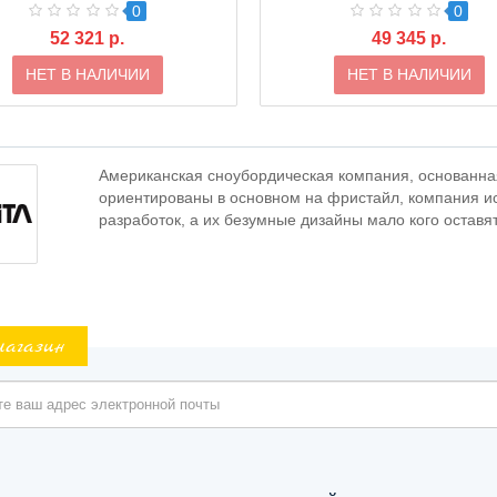
0
0
52 321 р.
49 345 р.
НЕТ В НАЛИЧИИ
НЕТ В НАЛИЧИИ
Американская сноубордическая компания, основанная 
ориентированы в основном на фристайл, компания и
разработок, а их безумные дизайны мало кого остав
магазин