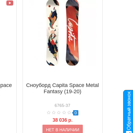
space
Сноуборд Capita Space Metal
Fantasy (19-20)
6765-37
0
38 036 р.
НЕТ В НАЛИЧИИ