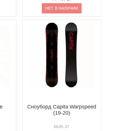
НЕТ В НАЛИЧИИ
e
Сноуборд Capita Warpspeed
(19-20)
6630-37