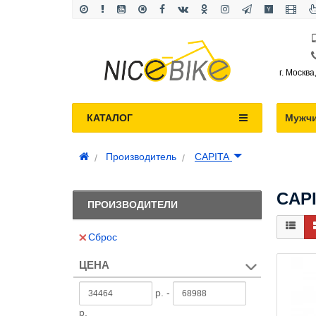
г. Москва
КАТАЛОГ
Мужч
Производитель
CAPITA
CAP
ПРОИЗВОДИТЕЛИ
Сброс
ЦЕНА
р. -
р.