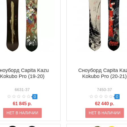
ноуборд Capita Kazu
Сноуборд Capita Ka
Kokubo Pro (19-20)
Kokubo Pro (20-21)
6631-37
7450-37
0
0
61 845 р.
62 440 р.
НЕТ В НАЛИЧИИ
НЕТ В НАЛИЧИИ