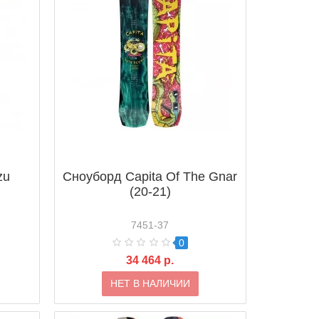
zu
Сноуборд Capita Of The Gnar
(20-21)
7451-37
0
34 464 р.
НЕТ В НАЛИЧИИ