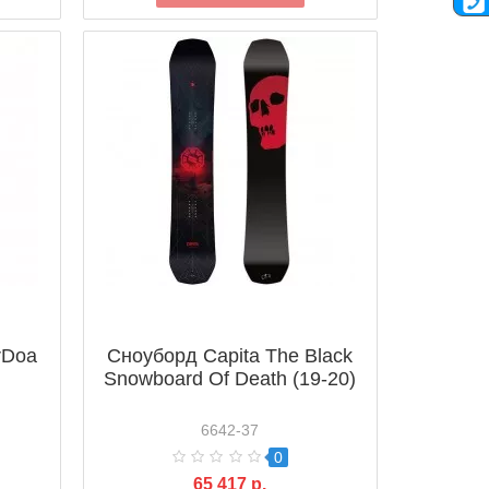
rDoa
Сноуборд Capita The Black
Snowboard Of Death (19-20)
6642-37
0
65 417 р.