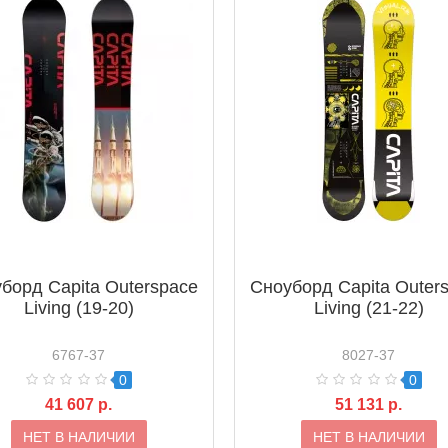
борд Capita Outerspace
Сноуборд Capita Outer
Living (19-20)
Living (21-22)
6767-37
8027-37
0
0
41 607 р.
51 131 р.
НЕТ В НАЛИЧИИ
НЕТ В НАЛИЧИИ