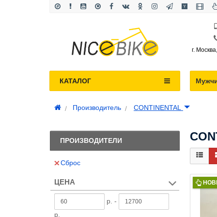
г. Москва
КАТАЛОГ
Мужч
Производитель
CONTINENTAL
CON
ПРОИЗВОДИТЕЛИ
Сброс
ЦЕНА
НОВ
р. -
р.