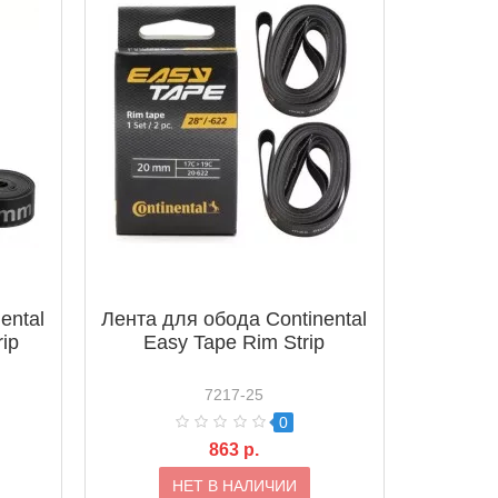
ental
Лента для обода Continental
ip
Easy Tape Rim Strip
7217-25
0
863 р.
НЕТ В НАЛИЧИИ