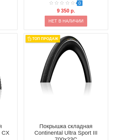
0
9 350 р.
НЕТ В НАЛИЧИИ
ТОП ПРОДАЖ
я
Покрышка складная
g CX
Continental Ultra Sport III
700x23C