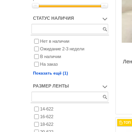
СТАТУС НАЛИЧИЯ
Нет в наличии
Ожидание 2-3 недели
В наличии
Лен
На заказ
Снят с производства
Показать ещё (1)
РАЗМЕР ЛЕНТЫ
14-622
16-622
ТОП
18-622
20-622