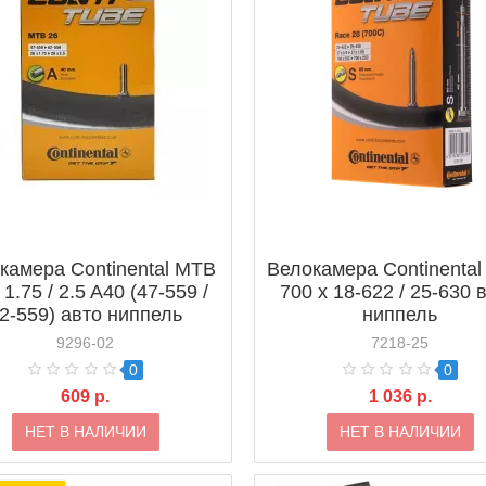
камера Continental MTB
Велокамера Continental
 1.75 / 2.5 A40 (47-559 /
700 x 18-622 / 25-630 
2-559) авто ниппель
ниппель
9296-02
7218-25
0
0
609 р.
1 036 р.
НЕТ В НАЛИЧИИ
НЕТ В НАЛИЧИИ