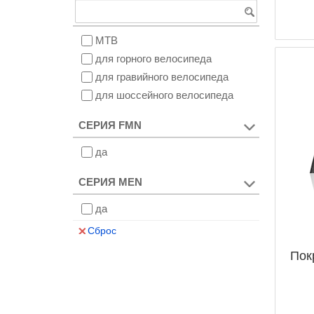
MTB
для горного велосипеда
для гравийного велосипеда
для шоссейного велосипеда
СЕРИЯ FMN
да
СЕРИЯ MEN
да
Сброс
Пок