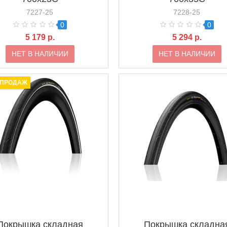
7227-25
7228-25
0
0
5 179 р.
5 294 р.
НЕТ В НАЛИЧИИ
НЕТ В НАЛИЧИИ
 ПРОДАЖ
Покрышка складная
Покрышка складна