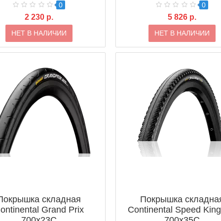
0
0
2 230 р.
5 826 р.
НЕТ В НАЛИЧИИ
НЕТ В НАЛИЧИИ
Покрышка складная
Покрышка складна
ontinental Grand Prix
Continental Speed Kin
700x23C
700x35C