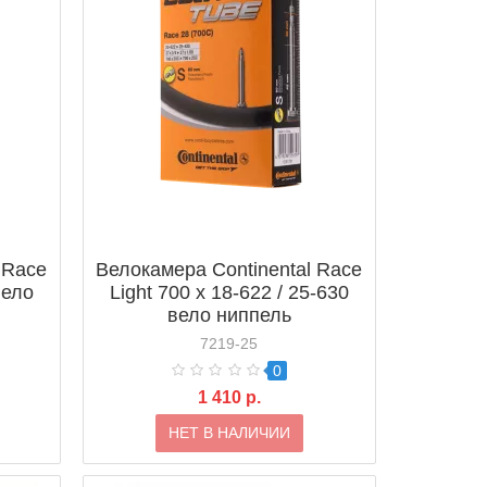
 Race
Велокамера Continental Race
вело
Light 700 x 18-622 / 25-630
вело ниппель
7219-25
0
1 410 р.
НЕТ В НАЛИЧИИ