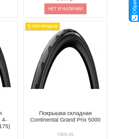
НЕТ В НАЛИЧИИ
ТОП ПРОДАЖ
я
Покрышка складная
 4-
Continental Grand Prix 5000
175)
7403-25