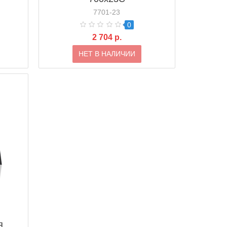
7701-23
0
2 704 р.
НЕТ В НАЛИЧИИ
я