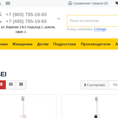
Сравнение товаров (0)
+7 (903) 755-19-93
+7 (495) 755-19-93
, ул. Барклая 13с1 подъезд 1, цоколь,
Я ищу, например,
Colnago
офис 1
инам
Женщинам
Детям
Подросткам
Производители
А
EI
Сортировка: