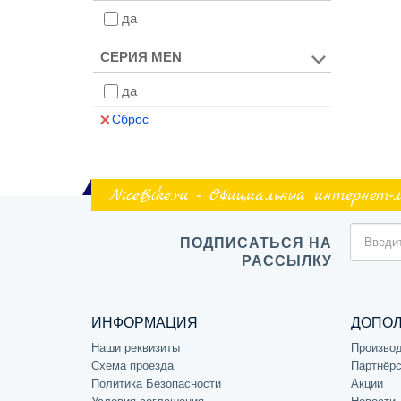
да
СЕРИЯ MEN
да
Сброс
NiceBike.ru - Официальный интернет-
ПОДПИСАТЬСЯ НА
РАССЫЛКУ
ИНФОРМАЦИЯ
ДОПО
Наши реквизиты
Произво
Схема проезда
Партнёрс
Политика Безопасности
Акции