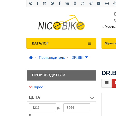
г. Москва
КАТАЛОГ
Мужч
Производитель
DR.BEI
DR.B
ПРОИЗВОДИТЕЛИ
Сброс
ЦЕНА
р. -
р.