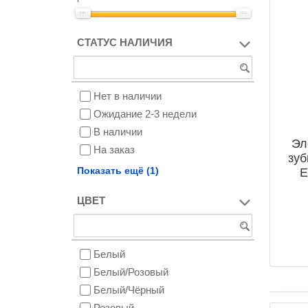
СТАТУС НАЛИЧИЯ
Нет в наличии
Ожидание 2-3 недели
В наличии
Эл
На заказ
зуб
Снят с производства
Показать ещё (1)
E
ЦВЕТ
Белый
Белый/Розовый
Белый/Чёрный
Розовый