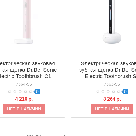
ектрическая звуковая
Электрическая звуко
ная щетка Dr.Bei Sonic
зубная щетка Dr.Bei S
lectric Toothbrush C1
Electric Toothbrush 
7364-55
7363-55
0
0
4 216 р.
8 264 р.
НЕТ В НАЛИЧИИ
НЕТ В НАЛИЧИИ