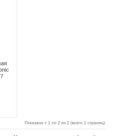
вая
onic
S7
Показано с 1 по 2 из 2 (всего 1 страниц)