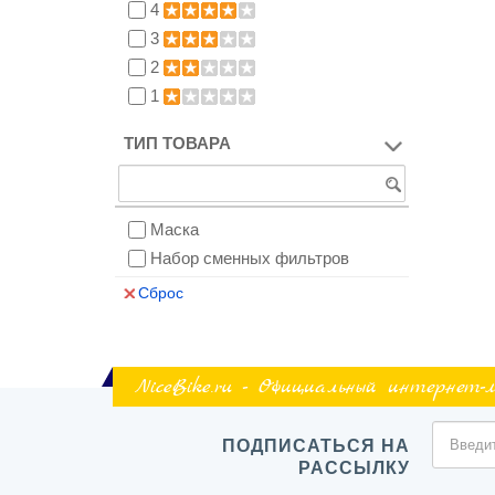
4
3
2
1
ТИП ТОВАРА
Маска
Набор сменных фильтров
Сброс
NiceBike.ru - Официальный интернет-
ПОДПИСАТЬСЯ НА
РАССЫЛКУ