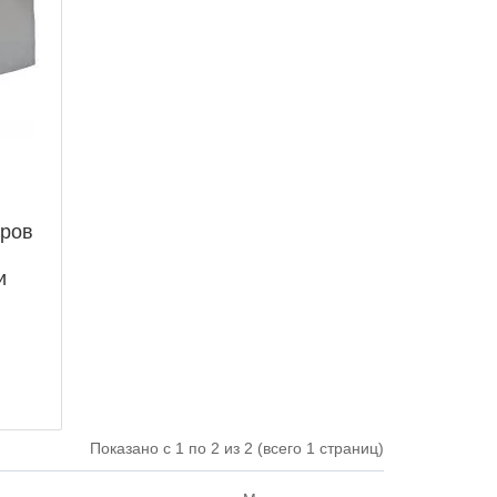
тров
и
Показано с 1 по 2 из 2 (всего 1 страниц)