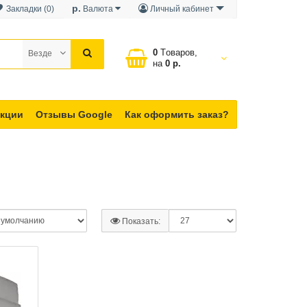
р.
Закладки (0)
Валюта
Личный кабинет
0
Tоваров,
Везде
на
0 р.
кции
Отзывы Google
Как оформить заказ?
Показать: