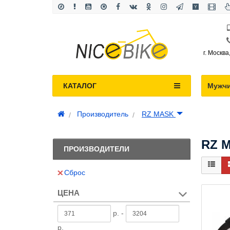
г. Москва
КАТАЛОГ
Мужч
Производитель
RZ MASK
RZ 
ПРОИЗВОДИТЕЛИ
Сброс
ЦЕНА
р. -
р.