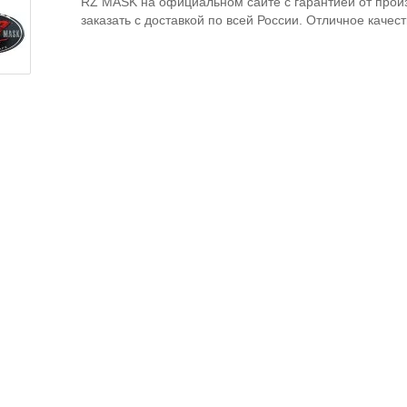
RZ MASK на официальном сайте с гарантией от произ
заказать с доставкой по всей России. Отличное качес