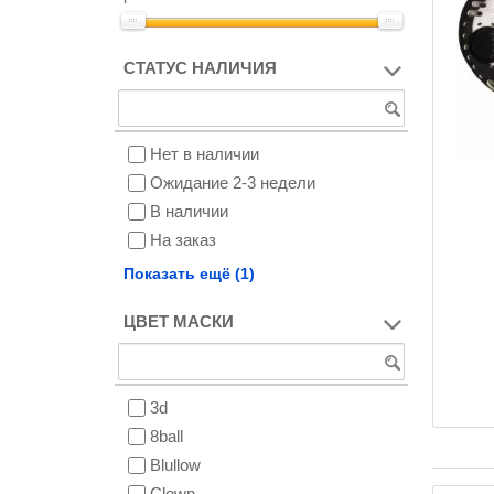
СТАТУС НАЛИЧИЯ
Нет в наличии
Ожидание 2-3 недели
В наличии
На заказ
Снят с производства
Показать ещё (1)
ЦВЕТ МАСКИ
3d
8ball
Blullow
Clown