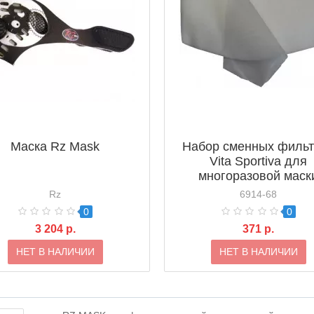
Маска Rz Mask
Набор сменных филь
Vita Sportiva для
многоразовой маск
Rz
6914-68
0
0
3 204 р.
371 р.
НЕТ В НАЛИЧИИ
НЕТ В НАЛИЧИИ