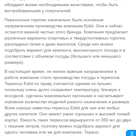
обладают всеми необходимыми качествами, чтобы быть
востребованными у покупателей.
Переносные горелки изначально были основным
направлением производства компании Esbit. Они и сейчас
остаются важной частью этого бренда. Компания предлагает
различные варианты спиртовых и твердотоплевных горелок,
раскладных печек и даже мангалов. Среди них можно
подобрать вариант для кемпинга, высокогорного похода и в
соответствии с объемом посуды (большего или меньшего
размера).
В настоящее время, не менее важным направлением в
работе компании стало производство посуды и термосов.
Термосы Esbit по праву считаются одними из лучших,
поскольку очень долго сохраняют температуру, близкую к
исходной, сделаны максимально прочными и насчитывают
огромное количество моделей разного назначения и размера.
Всем хорошо известны термосы Esbit для чая или любых
других напитков. Они имеют узкое горлышко и высокий тонкий
корпус. Емкость таких термосов варьируется от 350 мл до двух
с лишним литров, поэтому можно подобрать вариант для
одного человека или же для компании. Термос