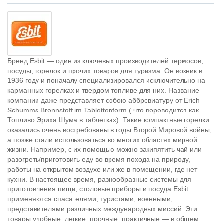
Бренд Esbit — один из ключевых производителей термосов,
посуды, горелок и прочих товаров для туризма. Он возник в
1936 году и поначалу специализировался исключительно на
карманных горелках и твердом топливе для них. Название
компании даже представляет собою аббревиатуру от Erich
Schumms Brennstoff im Tablettenform ( что переводится как
Топливо Эриха Шума в таблетках). Такие компактные горелки
оказались очень востребованы в годы Второй Мировой войны,
а позже стали использоваться во многих областях мирной
жизни. Например, с их помощью можно закипятить чай или
разогреть/приготовить еду во время похода на природу,
работы на открытом воздухе или же в помещении, где нет
кухни. В настоящее время, разнообразные системы для
приготовления пищи, столовые приборы и посуда Esbit
применяются спасателями, туристами, военными,
представителями различных международных миссий. Эти
товары удобные, легкие, прочные, практичные — в общем,