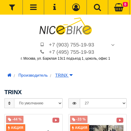
0
+7 (903) 755-19-93
+7 (495) 755-19-93
г. Москва, ул. Барклая 13с1 подъезд 1, цоколь, офис 1
Производитель
TRINX
TRINX
-44 %
-33 %
АКЦИЯ
АКЦИЯ