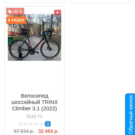
-52 %
АКЦИЯ
Велосипед
шоссейный TRINX
Climber 3.1 (2022)
8110-71
0
67 634 р.
32 464 р.