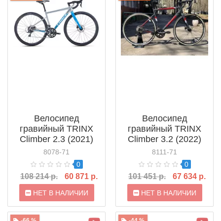
Велосипед
Велосипед
гравийный TRINX
гравийный TRINX
Climber 2.3 (2021)
Climber 3.2 (2022)
8078-71
8111-71
0
0
108 214 р.
60 871 р.
101 451 р.
67 634 р.
НЕТ В НАЛИЧИИ
НЕТ В НАЛИЧИИ
-66 %
-44 %