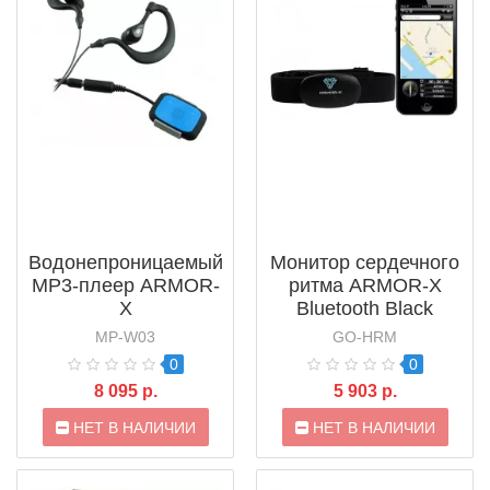
Водонепроницаемый
Монитор сердечного
MP3-плеер ARMOR-
ритма ARMOR-X
X
Bluetooth Black
MP-W03
GO-HRM
0
0
8 095 р.
5 903 р.
НЕТ В НАЛИЧИИ
НЕТ В НАЛИЧИИ