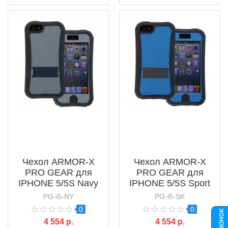
Чехол ARMOR-X
Чехол ARMOR-X
PRO GEAR для
PRO GEAR для
IPHONE 5/5S Navy
IPHONE 5/5S Sport
PG-i5-NY
PG-i5-SK
0
0
4 554 р.
4 554 р.