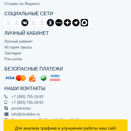
Отзывы на Яндексе
СОЦИАЛЬНЫЕ СЕТИ
ЛИЧНЫЙ КАБИНЕТ
Личный кабинет
История заказа
Закладки
Рассылка
БЕЗОПАСНЫЕ ПЛАТЕЖИ
НАШИ КОНТАКТЫ
+7 (495) 755-19-93
+7 (903) 755-19-93
pmshirshov
info@nicebike.ru
Прием звонков Пн-Пт с 10:00 до 20:00
ПВЗ Пн-Пт с 10:00 до 20:00
Для анализа трафика и улучшения работы наш сайт