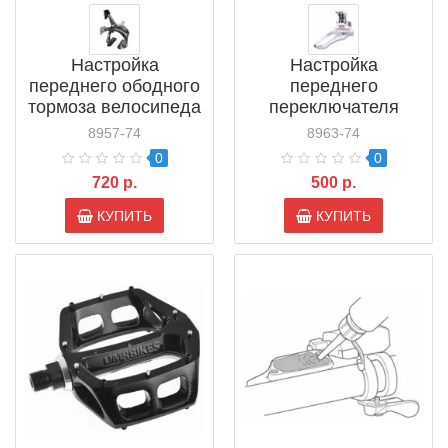
Настройка
Настройка
переднего ободного
переднего
тормоза велосипеда
переключателя
велосипеда
8957-74
8963-74
0
0
720 р.
500 р.
КУПИТЬ
КУПИТЬ