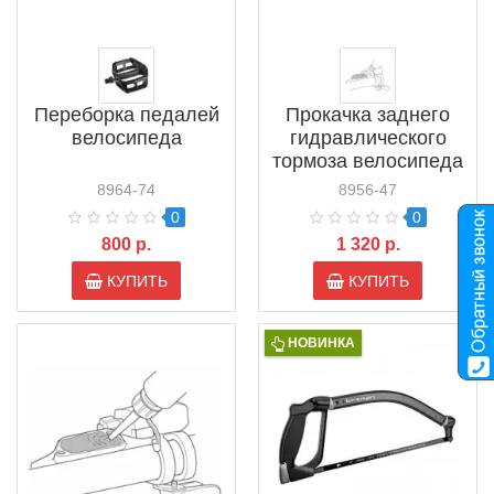
Переборка педалей
Прокачка заднего
велосипеда
гидравлического
тормоза велосипеда
8964-74
8956-47
0
0
800 р.
1 320 р.
КУПИТЬ
КУПИТЬ
НОВИНКА