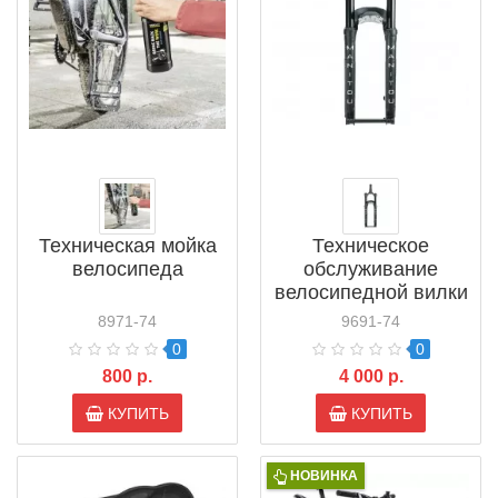
Техническая мойка
Техническое
велосипеда
обслуживание
велосипедной вилки
8971-74
9691-74
0
0
800 р.
4 000 р.
КУПИТЬ
КУПИТЬ
НОВИНКА