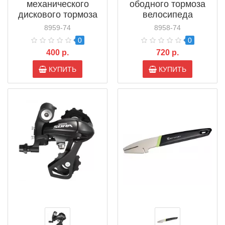
механического
ободного тормоза
дискового тормоза
велосипеда
велосипеда
8959-74
8958-74
0
0
400 р.
720 р.
КУПИТЬ
КУПИТЬ