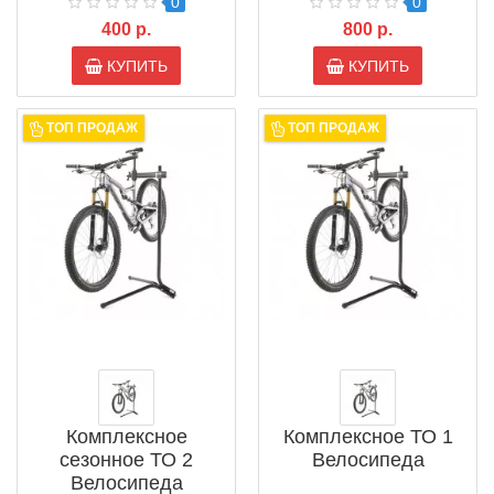
0
0
400 р.
800 р.
КУПИТЬ
КУПИТЬ
ТОП ПРОДАЖ
ТОП ПРОДАЖ
Комплексное
Комплексное ТО 1
сезонное ТО 2
Велосипеда
Велосипеда