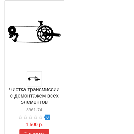
Чистка трансмиссии
с демонтажем всех
элементов
8961-74
0
1 500 р.