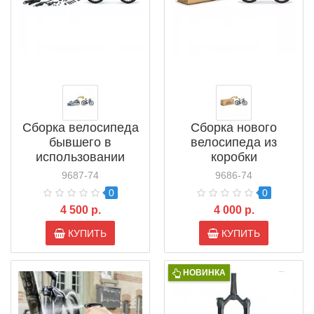
Сборка велосипеда
Сборка нового
бывшего в
велосипеда из
использовании
коробки
9687-74
9686-74
0
0
4 500 р.
4 000 р.
КУПИТЬ
КУПИТЬ
НОВИНКА