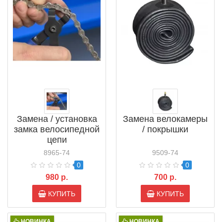
Замена / установка
Замена велокамеры
замка велосипедной
/ покрышки
цепи
8965-74
9509-74
0
0
980 р.
700 р.
КУПИТЬ
КУПИТЬ
НОВИНКА
НОВИНКА