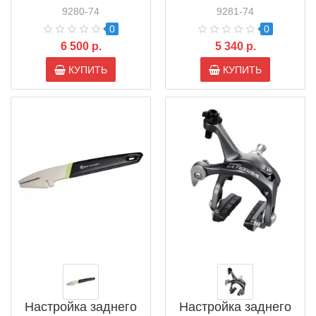
9280-74
9281-74
0
0
6 500 р.
5 340 р.
КУПИТЬ
КУПИТЬ
Настройка заднего
Настройка заднего