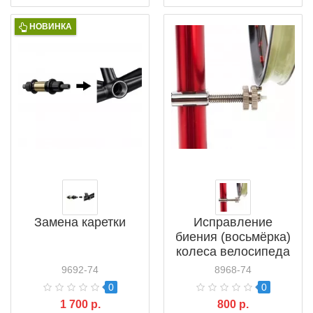
НОВИНКА
Замена каретки
Исправление
биения (восьмёрка)
колеса велосипеда
9692-74
8968-74
0
0
1 700 р.
800 р.