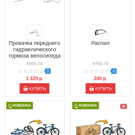
Прокачка переднего
Распил
гидравлического
тормоза велосипеда
8955-74
9756-74
0
0
1 320 р.
200 р.
КУПИТЬ
КУПИТЬ
НОВИНКА
НОВИНКА