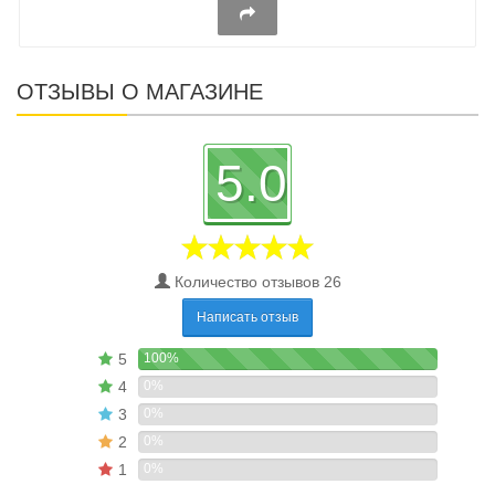
ОТЗЫВЫ О МАГАЗИНЕ
5.0
Количество отзывов 26
Написать отзыв
5
100%
4
0%
3
0%
2
0%
1
0%