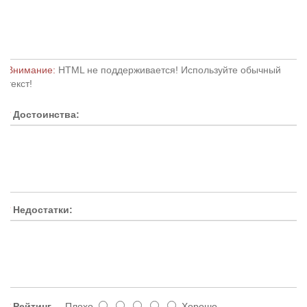
Внимание:
HTML не поддерживается! Используйте обычный
текст!
Достоинства:
Недостатки:
Рейтинг
Плохо
Хорошо