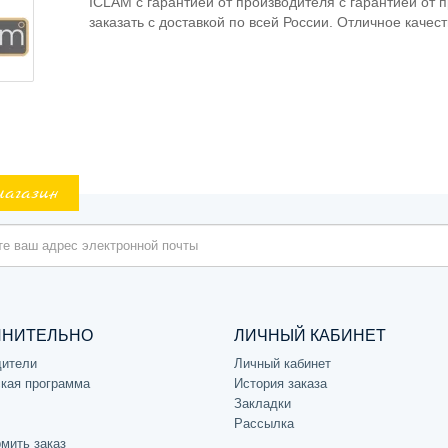
ICLAM с гарантией от производителя с гарантией от 
заказать с доставкой по всей России. Отличное качес
магазин
ЛНИТЕЛЬНО
ЛИЧНЫЙ КАБИНЕТ
дители
Личный кабинет
кая программа
История заказа
Закладки
Рассылка
мить заказ