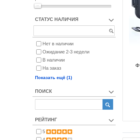
СТАТУС НАЛИЧИЯ
Нет в наличии
Ожидание 2-3 недели
В наличии
Ф
На заказ
Снят с производства
Показать ещё (1)
ПОИСК
РЕЙТИНГ
5
4