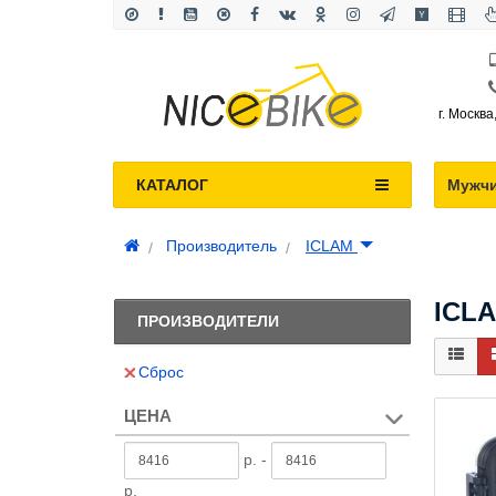
г. Москва
КАТАЛОГ
Мужч
Производитель
ICLAM
ICL
ПРОИЗВОДИТЕЛИ
Сброс
ЦЕНА
р. -
р.