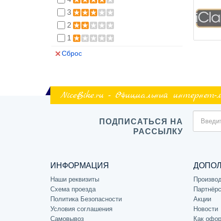
3
2
1
Сброс
NiceBike.ru - Официальный интернет-
ПОДПИСАТЬСЯ НА
РАССЫЛКУ
ИНФОРМАЦИЯ
ДОПО
Наши реквизиты
Произво
Схема проезда
Партнёрс
Политика Безопасности
Акции
Условия соглашения
Новости
Самовывоз
Как офор