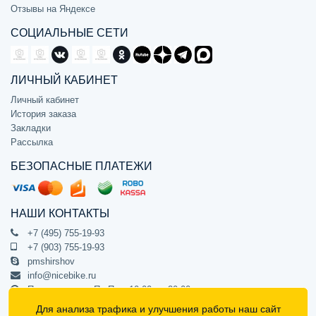
Отзывы на Яндексе
СОЦИАЛЬНЫЕ СЕТИ
ЛИЧНЫЙ КАБИНЕТ
Личный кабинет
История заказа
Закладки
Рассылка
БЕЗОПАСНЫЕ ПЛАТЕЖИ
НАШИ КОНТАКТЫ
+7 (495) 755-19-93
+7 (903) 755-19-93
pmshirshov
info@nicebike.ru
Прием звонков Пн-Пт с 10:00 до 20:00
ПВЗ Пн-Пт с 10:00 до 20:00
Для анализа трафика и улучшения работы наш сайт