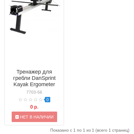
Тренажер для
гребли DanSprint
Kayak Ergometer
(KE0001P)
7703-56
0
0 р.
НЕТ В НАЛИЧИИ
Показано с 1 по 1 из 1 (всего 1 страниц)