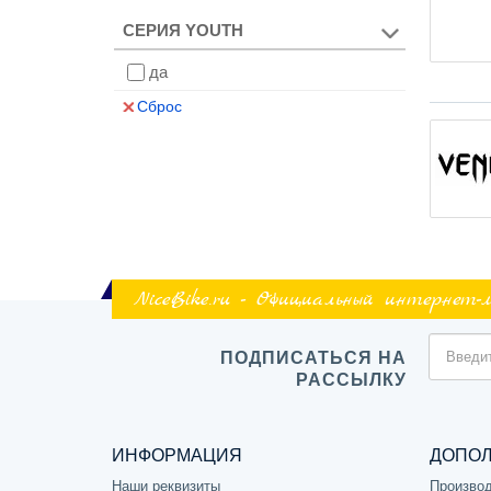
СЕРИЯ YOUTH
да
Сброс
NiceBike.ru - Официальный интернет-
ПОДПИСАТЬСЯ НА
РАССЫЛКУ
ИНФОРМАЦИЯ
ДОПО
Наши реквизиты
Произво