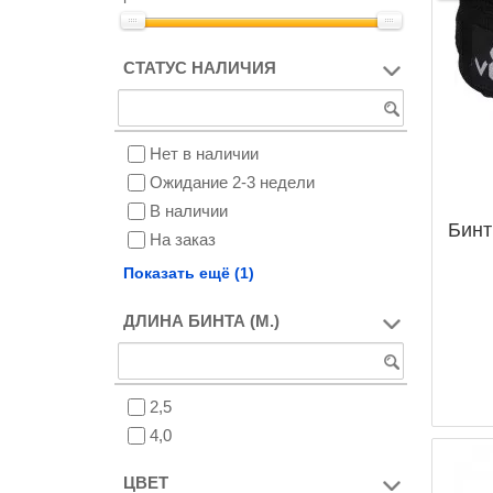
СТАТУС НАЛИЧИЯ
Нет в наличии
Ожидание 2-3 недели
В наличии
Бинт
На заказ
Снят с производства
Показать ещё (1)
ДЛИНА БИНТА (М.)
2,5
4,0
ЦВЕТ