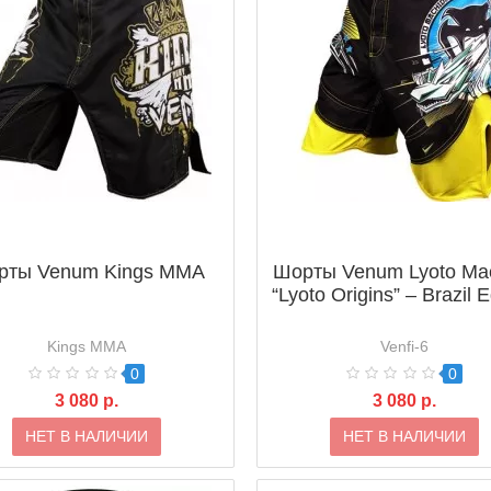
рты Venum Kings MMA
Шорты Venum Lyoto Ma
“Lyoto Origins” – Brazil E
Kings MMA
Venfi-6
0
0
3 080 р.
3 080 р.
НЕТ В НАЛИЧИИ
НЕТ В НАЛИЧИИ