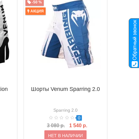
-50 %
АКЦИЯ
ion
Шорты Venum Sparring 2.0
Sparring 2.0
0
3 080 р.
1 540 р.
НЕТ В НАЛИЧИИ