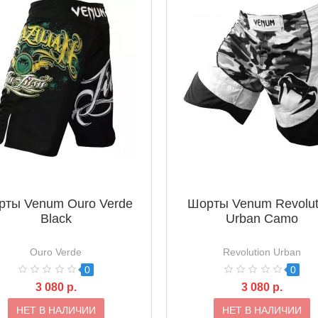
рты Venum Ouro Verde
Шорты Venum Revolut
Black
Urban Camo
Ouro Verde
Revolution Urban
0
0
3 080 р.
3 080 р.
НЕТ В НАЛИЧИИ
НЕТ В НАЛИЧИИ