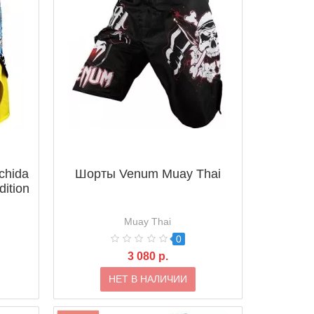
chida
Шорты Venum Muay Thai
dition
Muay Thai
0
3 080 р.
НЕТ В НАЛИЧИИ