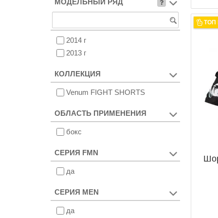
МОДЕЛЬНЫЙ РЯД
ТОП
2014 г
2013 г
КОЛЛЕКЦИЯ
Venum FIGHT SHORTS
ОБЛАСТЬ ПРИМЕНЕНИЯ
бокс
СЕРИЯ FMN
Шор
да
СЕРИЯ MEN
да