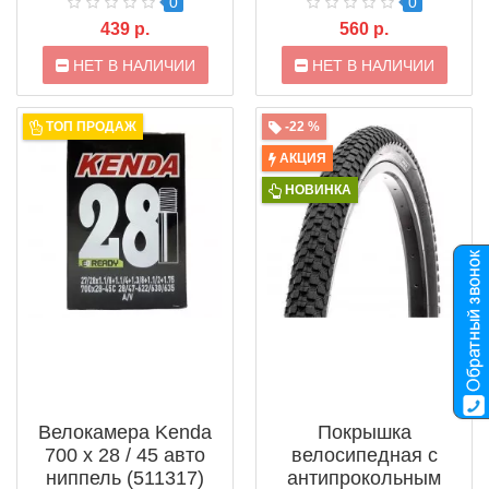
0
0
439 р.
560 р.
НЕТ В НАЛИЧИИ
НЕТ В НАЛИЧИИ
ТОП ПРОДАЖ
-22 %
АКЦИЯ
НОВИНКА
Велокамера Kenda
Покрышка
700 x 28 / 45 авто
велосипедная с
ниппель (511317)
антипрокольным