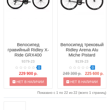
Велосипед
Велосипед трековый
гравийный Ridley X-
Ridley Arena Alu
Ride GRX400
Miche Pistard
9379-23
9139-23
0
0
229 900 р.
249 300 р.
225 600 р.
НЕТ В НАЛИЧИИ
НЕТ В НАЛИЧИИ
Показано с 1 по 22 из 22 (всего 1 страниц)