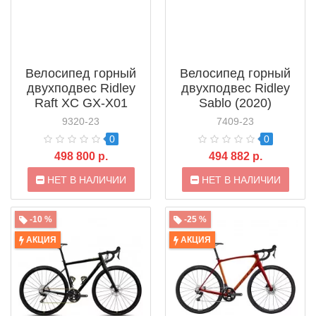
Велосипед горный
Велосипед горный
двухподвес Ridley
двухподвес Ridley
Raft XC GX-X01
Sablo (2020)
Eagle
9320-23
7409-23
0
0
498 800 р.
494 882 р.
НЕТ В НАЛИЧИИ
НЕТ В НАЛИЧИИ
-10 %
-25 %
АКЦИЯ
АКЦИЯ