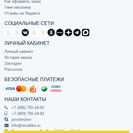
Как оформить заказ
Гимн магазина
Отзывы на Яндексе
СОЦИАЛЬНЫЕ СЕТИ
ЛИЧНЫЙ КАБИНЕТ
Личный кабинет
История заказа
Закладки
Рассылка
БЕЗОПАСНЫЕ ПЛАТЕЖИ
НАШИ КОНТАКТЫ
+7 (495) 755-19-93
+7 (903) 755-19-93
pmshirshov
info@nicebike.ru
Прием звонков Пн-Пт с 10:00 до 20:00