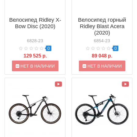
Велосипед Ridley X-
Велосипед горный
Bow Disc (2020)
Ridley Blast Acera
(2020)
6828-23
6854-23
0
0
129 525 р.
89 048 р.
НЕТ В НАЛИЧИИ
НЕТ В НАЛИЧИИ