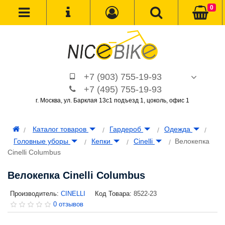
0
+7 (903) 755-19-93
+7 (495) 755-19-93
г. Москва, ул. Барклая 13с1 подъезд 1, цоколь, офис 1
Каталог товаров
Гардероб
Одежда
Головные уборы
Кепки
Cinelli
Велокепка
Cinelli Columbus
Велокепка Cinelli Columbus
Производитель:
CINELLI
Код Товара:
8522-23
0 отзывов