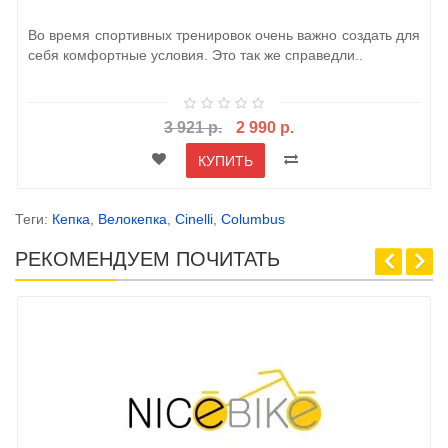
Во время спортивных тренировок очень важно создать для
себя комфортные условия. Это так же справедли..
3 921 р.
2 990 р.
КУПИТЬ
Теги:
Кепка
,
Велокепка
,
Cinelli
,
Columbus
РЕКОМЕНДУЕМ ПОЧИТАТЬ