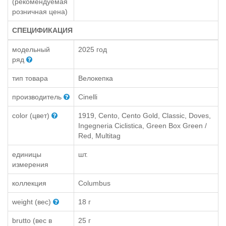
(рекомендуемая
розничная цена)
СПЕЦИФИКАЦИЯ
модельный
2025 год
ряд
тип товара
Велокепка
производитель
Cinelli
color (цвет)
1919, Cento, Cento Gold, Classic, Doves,
Ingegneria Ciclistica, Green Box Green /
Red, Multitag
единицы
шт.
измерения
коллекция
Columbus
weight (вес)
18 г
brutto (вес в
25 г