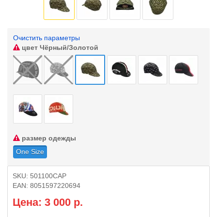
Очистить параметры
цвет
Чёрный/Золотой
размер одежды
One Size
SKU:
501100CAP
EAN:
8051597220694
Цена: 3 000 р.