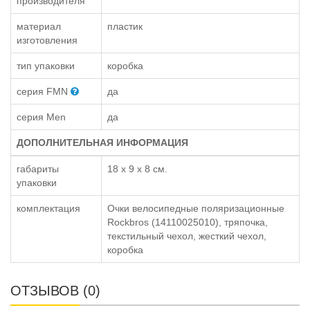
производителя
материал
пластик
изготовления
тип упаковки
коробка
серия FMN
да
серия Men
да
ДОПОЛНИТЕЛЬНАЯ ИНФОРМАЦИЯ
габариты
18 x 9 x 8 см.
упаковки
комплектация
Очки велосипедные поляризационные
Rockbros (14110025010), тряпочка,
текстильный чехол, жесткий чехол,
коробка
ОТЗЫВОВ (0)