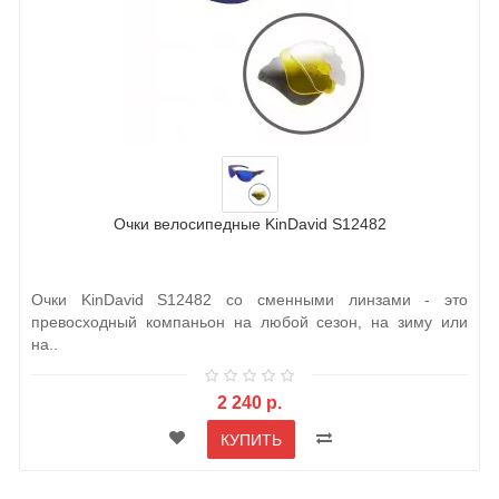
Очки велосипедные KinDavid S12482
Очки KinDavid S12482 со сменными линзами - это
превосходный компаньон на любой сезон, на зиму или
на..
2 240 р.
КУПИТЬ