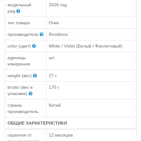
модельный
2026 год
ряд
тип товара
Очки
производитель
Rockbros
color (цвет)
White / Violet (Белый / Фиолетовый)
единицы
шт.
измерения
weight (вес)
27 г.
brutto (вес в
170 г.
упаковке)
страна
Китай
производитель
ОБЩИЕ ХАРАКТЕРИСТИКИ
гарантия от
12 месяцев