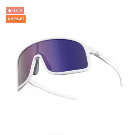
-12 %
АКЦИЯ