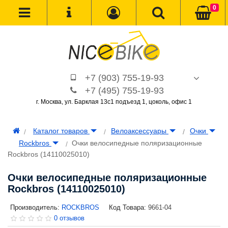
0
+7 (903) 755-19-93
+7 (495) 755-19-93
г. Москва, ул. Барклая 13с1 подъезд 1, цоколь, офис 1
Каталог товаров
Велоаксессуары
Очки
Rockbros
Очки велосипедные поляризационные
Rockbros (14110025010)
Очки велосипедные поляризационные
Rockbros (14110025010)
Производитель:
ROCKBROS
Код Товара:
9661-04
0 отзывов