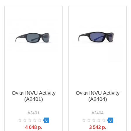
Очки INVU Activity
Очки INVU Activity
(A2401)
(A2404)
A2401
A2404
0
0
4 048 р.
3 542 р.