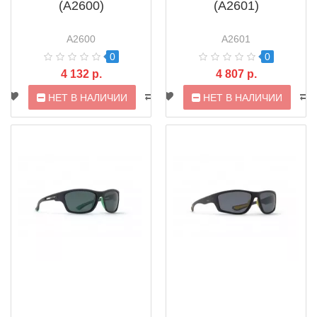
(A2600)
(A2601)
A2600
A2601
0
0
4 132 р.
4 807 р.
НЕТ В НАЛИЧИИ
НЕТ В НАЛИЧИИ