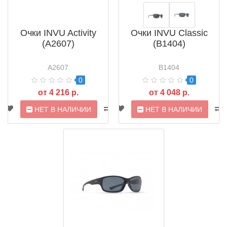
Очки INVU Activity
Очки INVU Classic
(A2607)
(B1404)
A2607
B1404
0
0
от 4 216 р.
от 4 048 р.
НЕТ В НАЛИЧИИ
НЕТ В НАЛИЧИИ