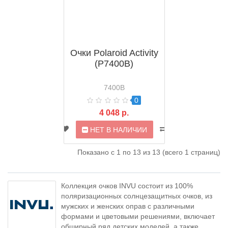
Очки Polaroid Activity
(P7400B)
7400B
0
4 048 р.
НЕТ В НАЛИЧИИ
Показано с 1 по 13 из 13 (всего 1 страниц)
Коллекция очков INVU состоит из 100%
поляризационных солнцезащитных очков, из
мужских и женских оправ с различными
формами и цветовыми решениями, включает
обширный ряд детских моделей, а также