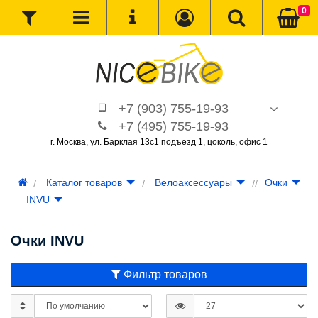
0
+7 (903) 755-19-93
+7 (495) 755-19-93
г. Москва, ул. Барклая 13с1 подъезд 1, цоколь, офис 1
Каталог товаров
Велоаксессуары
Очки
INVU
Очки INVU
Фильтр товаров