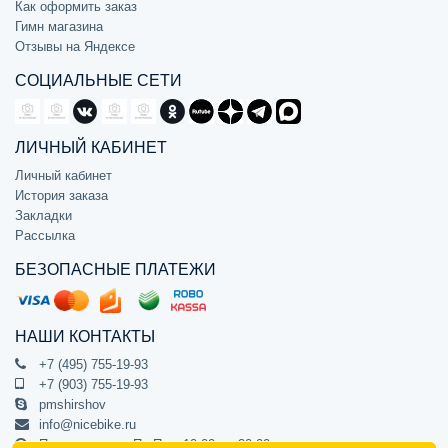
Как оформить заказ
Гимн магазина
Отзывы на Яндексе
СОЦИАЛЬНЫЕ СЕТИ
ЛИЧНЫЙ КАБИНЕТ
Личный кабинет
История заказа
Закладки
Рассылка
БЕЗОПАСНЫЕ ПЛАТЕЖИ
НАШИ КОНТАКТЫ
+7 (495) 755-19-93
+7 (903) 755-19-93
pmshirshov
info@nicebike.ru
Прием звонков Пн-Пт с 10:00 до 20:00