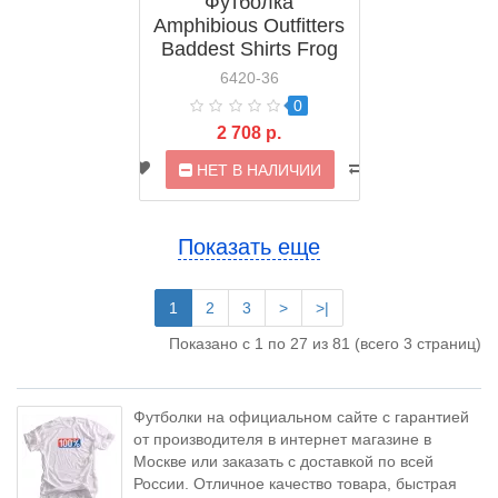
Футболка
Amphibious Outfitters
Baddest Shirts Frog
(D0036w)
6420-36
0
2 708 р.
НЕТ В НАЛИЧИИ
Показать еще
1
2
3
>
>|
Показано с 1 по 27 из 81 (всего 3 страниц)
Футболки на официальном сайте с гарантией
от производителя в интернет магазине в
Москве или заказать с доставкой по всей
России. Отличное качество товара, быстрая