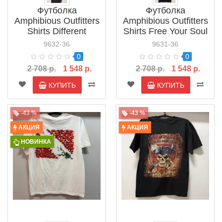
Футболка
Футболка
Amphibious Outfitters
Amphibious Outfitters
Shirts Different
Shirts Free Your Soul
9632-36
9631-36
0
0
2 708 р.
1 548 р.
2 708 р.
1 548 р.
КУПИТЬ
КУПИТЬ
-43 %
-43 %
АКЦИЯ
АКЦИЯ
НОВИНКА