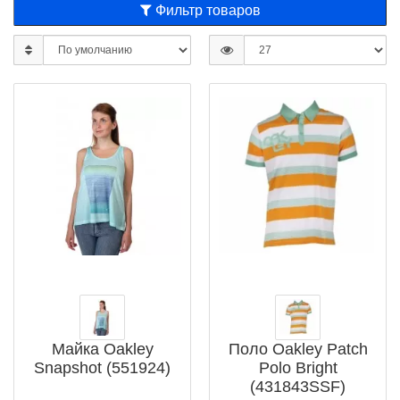
Фильтр товаров
Майка Oakley
Поло Oakley Patch
Snapshot (551924)
Polo Bright
(431843SSF)