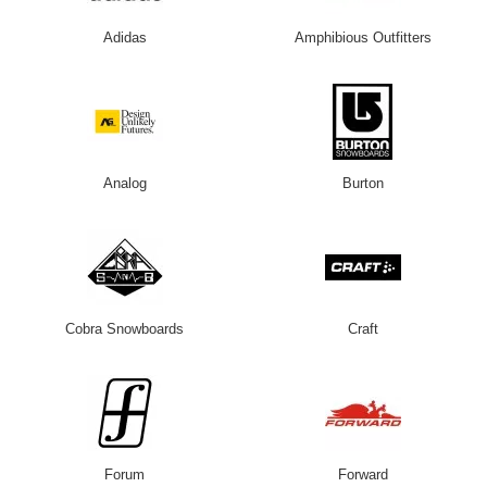
Adidas
Amphibious Outfitters
Analog
Burton
Cobra Snowboards
Craft
Forum
Forward