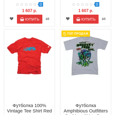
0
0
1 607 р.
1 607 р.
КУПИТЬ
КУПИТЬ
ТОП ПРОДАЖ
Футболка 100%
Футболка
Vintage Tee Shirt Red
Amphibious Outfitters