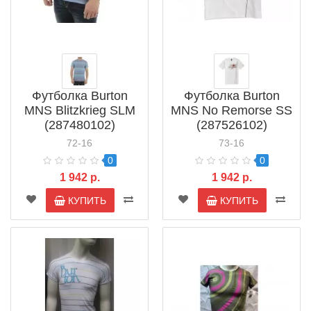
Футболка Burton
Футболка Burton
MNS Blitzkrieg SLM
MNS No Remorse SS
(287480102)
(287526102)
72-16
73-16
0
0
1 942 р.
1 942 р.
КУПИТЬ
КУПИТЬ