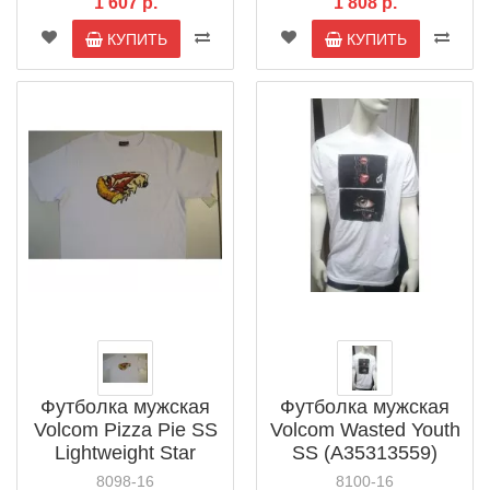
1 607 р.
1 808 р.
КУПИТЬ
КУПИТЬ
Футболка мужская
Футболка мужская
Volcom Pizza Pie SS
Volcom Wasted Youth
Lightweight Star
SS (A35313559)
(R4311452)
8098-16
8100-16