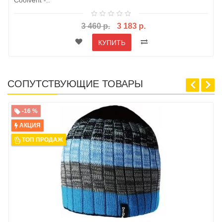
Coolvent -..
3 460 р.
3 183 р.
КУПИТЬ
СОПУТСТВУЮЩИЕ ТОВАРЫ
-16 %
АКЦИЯ
ТОП ПРОДАЖ