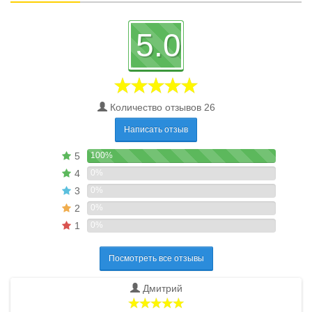
5.0
Количество отзывов 26
Написать отзыв
5
100%
4
0%
3
0%
2
0%
1
0%
Посмотреть все отзывы
Дмитрий