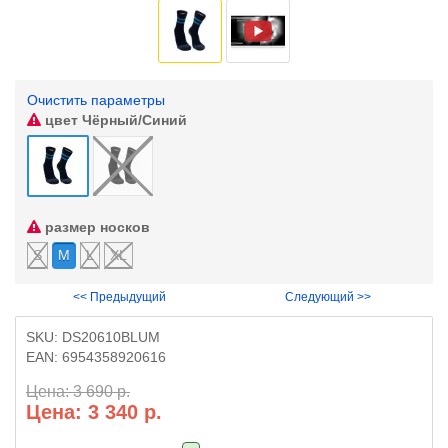
Очистить параметры
цвет
Чёрный/Синий
размер носков
S
M
L
XL
<< Предыдущий
Следующий >>
SKU:
DS20610BLUM
EAN:
6954358920616
Цена: 3 690 р.
Цена: 3 340 р.