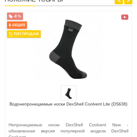
-8 %
АКЦИЯ
ТОП ПРОДАЖ
Водонепроницаемые носки DexShell Coolvent Lite (DS638)
Непроницаемые носки DexShell Coolvent New -
обновленная версия популярной модели DexShell