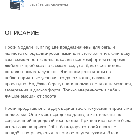
Узнайте как оплатить!
ОПИСАНИЕ
Носки модели Running Lite предназначены для бега, и
являются специализированными для этого занятия. Они дадут
вам возможность сполна насладиться комфортом во время
любимых пробежек на свежем воздухе. Даже если погода
оставляет желать лучшего. Эти носки рассчитаны на
неблагоприятные условия, когда слякотно, влажно и
прохладно. Надёжно берегут ноги пользователя от намокания,
замерзания и дискомфорта. Только уверенность в себе и
лучшие эмоции от спорта.
Носки представлены в двух вариантах: с голубыми и красными
полосками. Они имеют среднюю длину, и изготовлены по
современной передовой технологии. При пошиве носков была
использована пряжа DriFil, благодаря которой влага не
попадёт внутрь изделия, а ноги останутся сухими. Это и