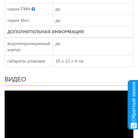
серия FMN
да
серия Men
да
ДОПОЛНИТЕЛЬНАЯ ИНФОРМАЦИЯ
водонепроницаемый
да
корпус
габариты упаковки
15 x 12 x 4 см
ВИДЕО