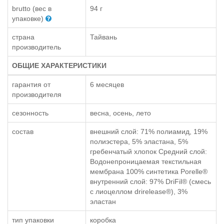
brutto (вес в
94 г
упаковке)
страна
Тайвань
производитель
ОБЩИЕ ХАРАКТЕРИСТИКИ
гарантия от
6 месяцев
производителя
сезонность
весна, осень, лето
состав
внешний слой: 71% полиамид, 19%
полиэстера, 5% эластана, 5%
гребенчатый хлопок Средний слой:
Водонепроницаемая текстильная
мембрана 100% синтетика Porelle®
внутренний слой: 97% DriFil® (смесь
с лиоцеллом drirelease®), 3%
эластан
тип упаковки
коробка