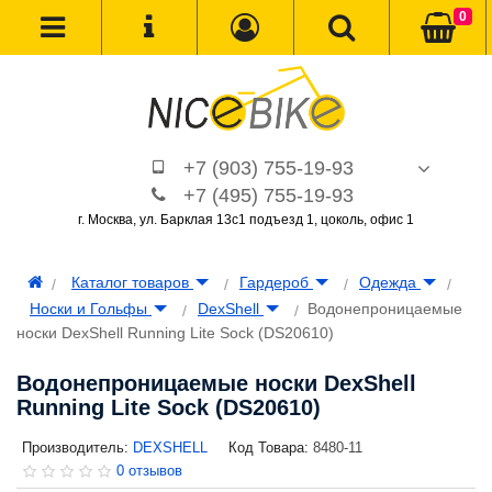
0
+7 (903) 755-19-93
+7 (495) 755-19-93
г. Москва, ул. Барклая 13с1 подъезд 1, цоколь, офис 1
Каталог товаров
Гардероб
Одежда
Носки и Гольфы
DexShell
Водонепроницаемые
носки DexShell Running Lite Sock (DS20610)
Водонепроницаемые носки DexShell
Running Lite Sock (DS20610)
Производитель:
DEXSHELL
Код Товара:
8480-11
0 отзывов