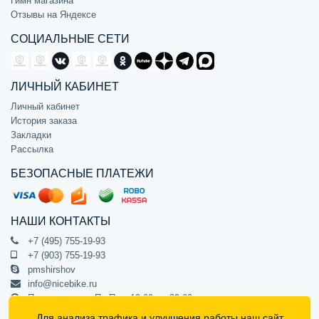
Гимн магазина
Отзывы на Яндексе
СОЦИАЛЬНЫЕ СЕТИ
ЛИЧНЫЙ КАБИНЕТ
Личный кабинет
История заказа
Закладки
Рассылка
БЕЗОПАСНЫЕ ПЛАТЕЖИ
НАШИ КОНТАКТЫ
+7 (495) 755-19-93
+7 (903) 755-19-93
pmshirshov
info@nicebike.ru
Прием звонков Пн-Пт с 10:00 до 20:00
ПВЗ Пн-Пт с 10:00 до 20:00
Для анализа трафика и улучшения работы наш сайт