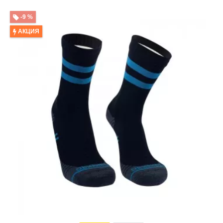
-9 %
АКЦИЯ