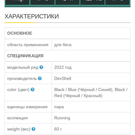
ХАРАКТЕРИСТИКИ
ОСНОВНОЕ
область применения
для бега
СПЕЦИФИКАЦИЯ
модельный ряд
2022 год
производитель
DexShell
color (цвет)
Black / Blue (Чёрный / Синий), Black /
Red (Чёрный / Красный)
единицы измерения
пара
коллекция
Running
weight (вес)
60 г