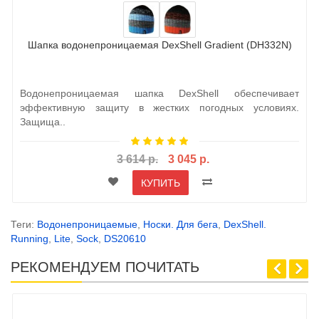
Шапка водонепроницаемая DexShell Gradient (DH332N)
Водонепроницаемая шапка DexShell обеспечивает
эффективную защиту в жестких погодных условиях.
Защища..
3 614 р.
3 045 р.
КУПИТЬ
Теги:
Водонепроницаемые
,
Носки. Для бега
,
DexShell.
Running
,
Lite
,
Sock
,
DS20610
РЕКОМЕНДУЕМ ПОЧИТАТЬ