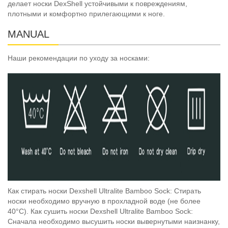
делает носки DexShell устойчивыми к повреждениям,
плотными и комфортно прилегающими к ноге.
MANUAL
Наши рекомендации по уходу за носками:
Как стирать носки Dexshell Ultralite Bamboo Sock: Стирать
носки необходимо вручную в прохладной воде (не более
40°C). Как сушить носки Dexshell Ultralite Bamboo Sock:
Сначала необходимо высушить носки вывернутыми наизнанку,