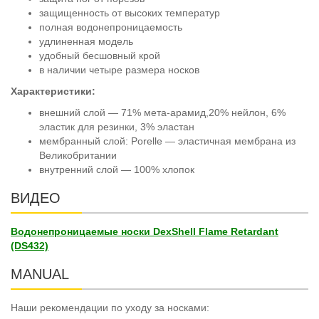
защищенность от высоких температур
полная водонепроницаемость
удлиненная модель
удобный бесшовный крой
в наличии четыре размера носков
Характеристики:
внешний слой — 71% мета-арамид,20% нейлон, 6%
эластик для резинки, 3% эластан
мембранный слой: Porelle — эластичная мембрана из
Великобритании
внутренний слой — 100% хлопок
ВИДЕО
Водонепроницаемые носки DexShell Flame Retardant
(DS432)
MANUAL
Наши рекомендации по уходу за носками: