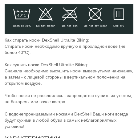
Как стирать носки DexShell Ultralite Biking:
Стирать носки необходимо вручную в прохладной воде (не
более 40°C).
Как сушить носки DexShell Ultralite Biking:
Сначала необходимо высушить носки вывернутыми наизнанку,
а затем - с лицевой стороны в вертикальном положении на
открытом воздухе.
Чтобы носки не расслоились - запрещается сушить их утюгом,
на батареях или возле костра.
C водонепроницаемыми носками DexShell Ваши ноги всегда
будут сухими в любой обуви в самых неблагоприятных
условиях!