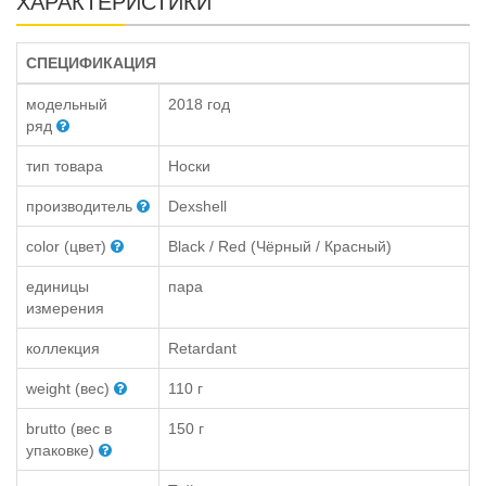
ХАРАКТЕРИСТИКИ
СПЕЦИФИКАЦИЯ
модельный
2018 год
ряд
тип товара
Носки
производитель
Dexshell
color (цвет)
Black / Red (Чёрный / Красный)
единицы
пара
измерения
коллекция
Retardant
weight (вес)
110 г
brutto (вес в
150 г
упаковке)