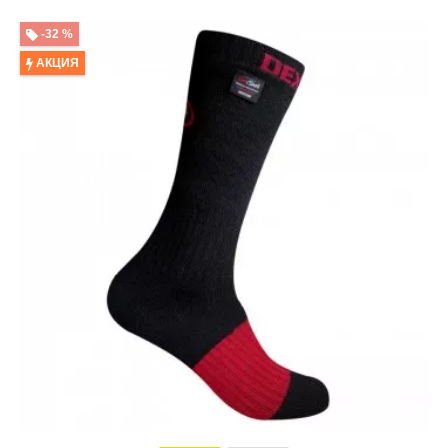
-32 %
АКЦИЯ