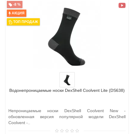
-8 %
АКЦИЯ
ТОП ПРОДАЖ
Водонепроницаемые носки DexShell Coolvent Lite (DS638)
Непроницаемые носки DexShell Coolvent New -
обновленная версия популярной модели DexShell
Coolvent -..