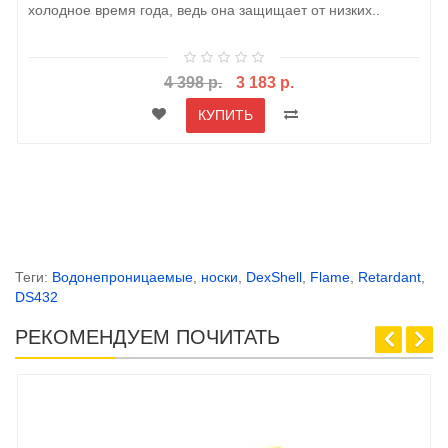
холодное время года, ведь она защищает от низких..
4 398 р.
3 183 р.
КУПИТЬ
Теги:
Водонепроницаемые
,
носки
,
DexShell
,
Flame
,
Retardant
,
DS432
РЕКОМЕНДУЕМ ПОЧИТАТЬ