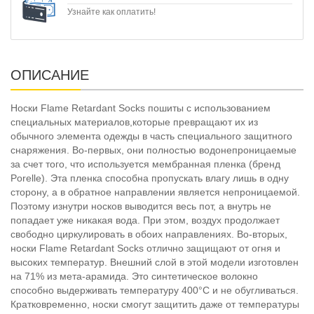
Узнайте как оплатить!
ОПИСАНИЕ
Носки Flame Retardant Socks пошиты с использованием
специальных материалов,которые превращают их из
обычного элемента одежды в часть специального защитного
снаряжения. Во-первых, они полностью водонепроницаемые
за счет того, что используется мембранная пленка (бренд
Porelle). Эта пленка способна пропускать влагу лишь в одну
сторону, а в обратное направлении является непроницаемой.
Поэтому изнутри носков выводится весь пот, а внутрь не
попадает уже никакая вода. При этом, воздух продолжает
свободно циркулировать в обоих направлениях. Во-вторых,
носки Flame Retardant Socks отлично защищают от огня и
высоких температур. Внешний слой в этой модели изготовлен
на 71% из мета-арамида. Это синтетическое волокно
способно выдерживать температуру 400°С и не обугливаться.
Кратковременно, носки смогут защитить даже от температуры