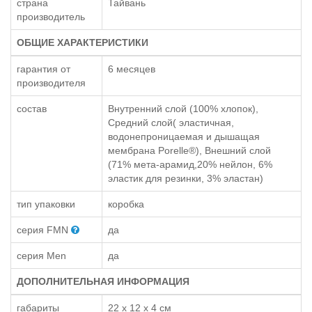
страна
Тайвань
производитель
ОБЩИЕ ХАРАКТЕРИСТИКИ
гарантия от
6 месяцев
производителя
состав
Внутренний слой (100% хлопок),
Средний слой( эластичная,
водонепроницаемая и дышащая
мембрана Porelle®), Внешний слой
(71% мета-арамид,20% нейлон, 6%
эластик для резинки, 3% эластан)
тип упаковки
коробка
серия FMN
да
серия Men
да
ДОПОЛНИТЕЛЬНАЯ ИНФОРМАЦИЯ
габариты
22 x 12 x 4 см