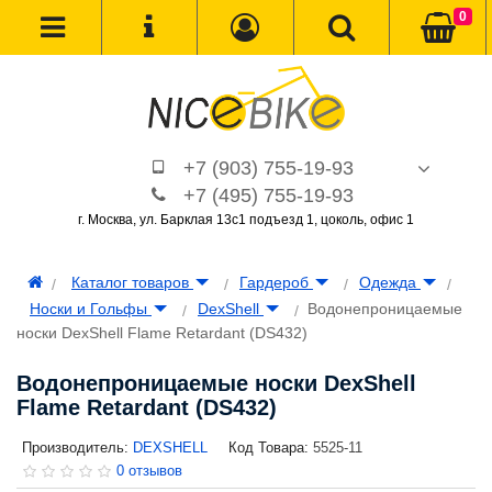
0
+7 (903) 755-19-93
+7 (495) 755-19-93
г. Москва, ул. Барклая 13с1 подъезд 1, цоколь, офис 1
Каталог товаров
Гардероб
Одежда
Носки и Гольфы
DexShell
Водонепроницаемые
носки DexShell Flame Retardant (DS432)
Водонепроницаемые носки DexShell
Flame Retardant (DS432)
Производитель:
DEXSHELL
Код Товара:
5525-11
0 отзывов