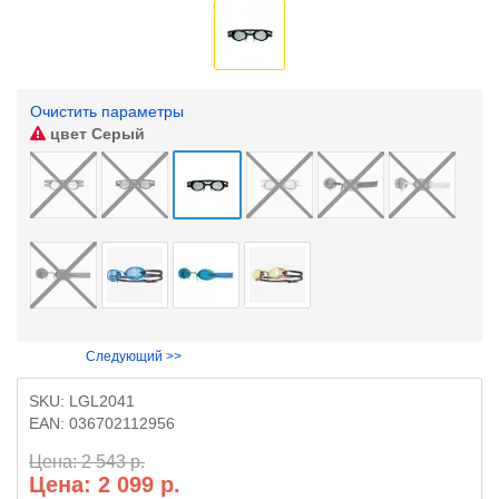
Очистить параметры
цвет
Серый
Следующий >>
SKU:
LGL2041
EAN:
036702112956
Цена: 2 543 р.
Цена: 2 099 р.