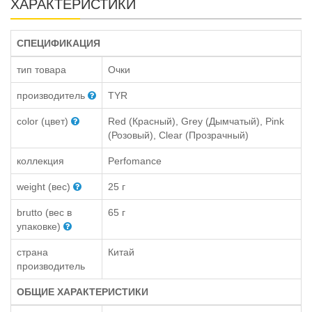
ХАРАКТЕРИСТИКИ
СПЕЦИФИКАЦИЯ
тип товара
Очки
производитель
TYR
color (цвет)
Red (Красный), Grey (Дымчатый), Pink
(Розовый), Clear (Прозрачный)
коллекция
Perfomance
weight (вес)
25 г
brutto (вес в
65 г
упаковке)
страна
Китай
производитель
ОБЩИЕ ХАРАКТЕРИСТИКИ