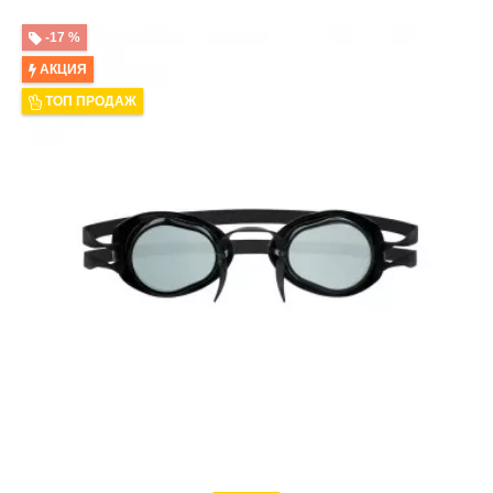
-17 %
АКЦИЯ
ТОП ПРОДАЖ