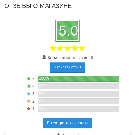
ОТЗЫВЫ О МАГАЗИНЕ
5.0
Количество отзывов 26
Написать отзыв
5
100%
4
0%
3
0%
2
0%
1
0%
Посмотреть все отзывы