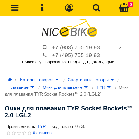
0
+7 (903) 755-19-93
+7 (495) 755-19-93
г. Москва, ул. Барклая 13с1 подъезд 1, цоколь, офис 1
Каталог товаров
Спортивные товары
Плавание
Очки для плавания
TYR
Очки
для плавания TYR Socket Rockets™ 2.0 (LGL2)
Очки для плавания TYR Socket Rockets™
2.0 LGL2
Производитель:
TYR
Код Товара:
05-30
0 отзывов