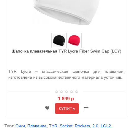
Шапочка плавательная TYR Lycra Fiber Swim Cap (LCY)
TYR Lycra – классическая шапочка для плавания,
изготовлена из высококачественного материала устойчив..
1 899 р.
КУПИТЬ
Теги:
Очки
,
Плавание
,
TYR
,
Socket
,
Rockets
,
2.0
,
LGL2