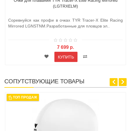
Очки для плавания TYR Tracer-X Elite Racing Mirrored
(LGTRXELM)
Соревнуйся как профи в очках TYR Tracer-X Elite Racing
Mirrored LGNSTNM.Разработанные для пловцов эл..
7 699 р.
КУПИТЬ
СОПУТСТВУЮЩИЕ ТОВАРЫ
ТОП ПРОДАЖ