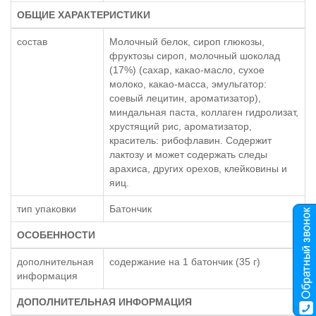
ОБЩИЕ ХАРАКТЕРИСТИКИ
состав
Молочный белок, сироп глюкозы,
фруктозы сироп, молочный шоколад
(17%) (сахар, какао-масло, сухое
молоко, какао-масса, эмульгатор:
соевый лецитин, ароматизатор),
миндальная паста, коллаген гидролизат,
хрустящий рис, ароматизатор,
краситель: рибофлавин. Содержит
лактозу и может содержать следы
арахиса, других орехов, клейковины и
яиц.
тип упаковки
Батончик
ОСОБЕННОСТИ
дополнительная
содержание на 1 батончик (35 г)
информация
ДОПОЛНИТЕЛЬНАЯ ИНФОРМАЦИЯ