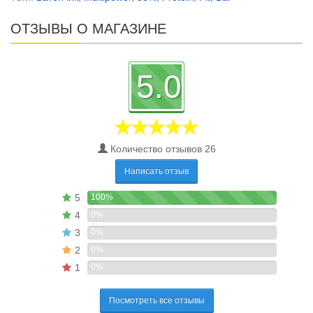
ОТЗЫВЫ О МАГАЗИНЕ
5.0
Количество отзывов 26
Написать отзыв
5
100%
4
0%
3
0%
2
0%
1
0%
Посмотреть все отзывы