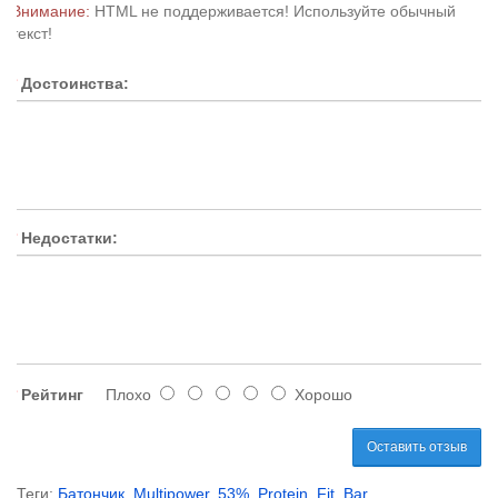
Внимание:
HTML не поддерживается! Используйте обычный
текст!
Достоинства:
Недостатки:
Рейтинг
Плохо
Хорошо
Оставить отзыв
Теги:
Батончик
,
Multipower
,
53%
,
Protein
,
Fit
,
Bar