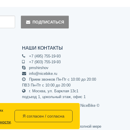
ПОДПИСАТЬСЯ
НАШИ КОНТАКТЫ
+7 (495) 755-19-93
+7 (903) 755-19-93
pmshirshov
info@nicebike.ru
Прием звонков Пн-Пт с 10:00 до 20:00
ПВЗ Пн-Пт с 10:00 до 20:00
г. Москва, ул. Барклая 13с1
подъезд 1, цокольный этаж, офис 1
Официальный интернет-магазин NiceBike ©
их
2012 - 2026
Я согласен / согласна
ности
.
437 Гражданского кодекса РФ) и не может в полной мере