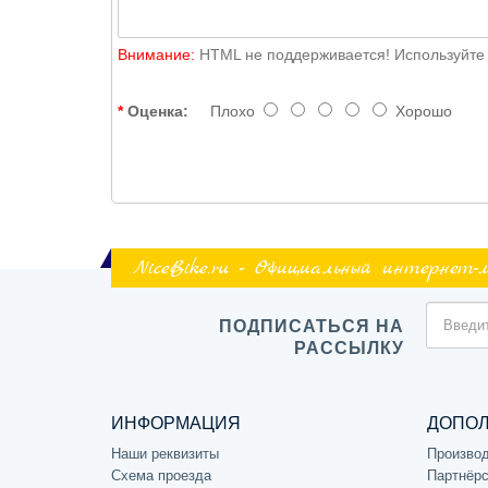
Внимание:
HTML не поддерживается! Используйте 
Оценка:
Плохо
Хорошо
NiceBike.ru - Официальный интернет-
ПОДПИСАТЬСЯ НА
РАССЫЛКУ
ИНФОРМАЦИЯ
ДОПО
Наши реквизиты
Произво
Схема проезда
Партнёрс