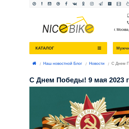
г. Москва
КАТАЛОГ
Мужч
Наш новостной Блог
Новости
С Днем П
С Днем Победы! 9 мая 2023 