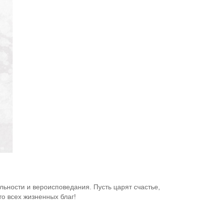
ьности и вероисповедания. Пусть царят счастье,
о всех жизненных благ!