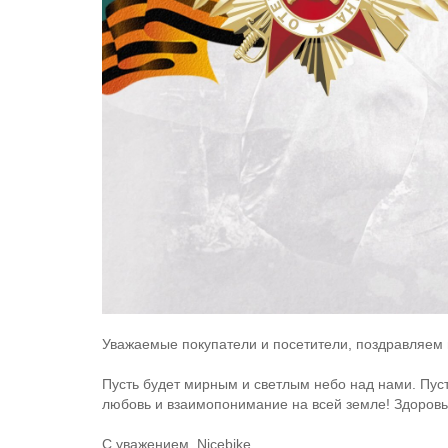
Уважаемые покупатели и посетители, поздравляем 
Пусть будет мирным и светлым небо над нами. Пуст
любовь и взаимопонимание на всей земле! Здоровья
С уважением, Nicebike