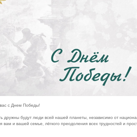
вас с Днем Победы!
ь дружны будут люди всей нашей планеты, независимо от национал
 вам и вашей семье, лёгкого преодоления всех трудностей и прост