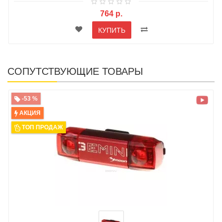
764 р.
КУПИТЬ
СОПУТСТВУЮЩИЕ ТОВАРЫ
-53 %
АКЦИЯ
ТОП ПРОДАЖ