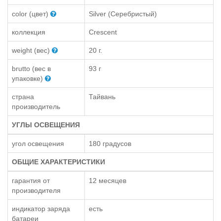
color (цвет)
Silver (Серебристый)
коллекция
Crescent
weight (вес)
20 г.
brutto (вес в
93 г
упаковке)
страна
Тайвань
производитель
УГЛЫ ОСВЕЩЕНИЯ
угол освещения
180 градусов
ОБЩИЕ ХАРАКТЕРИСТИКИ
гарантия от
12 месяцев
производителя
индикатор заряда
есть
батареи