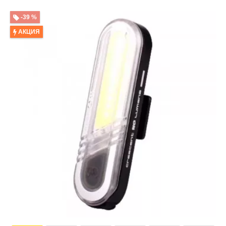
-39 %
АКЦИЯ