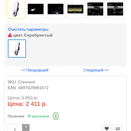
Очистить параметры
цвет
Серебристый
<< Предыдущий
Следующий >>
SKU:
Crescent
EAN:
4897029981672
Цена: 3 951 р.
Цена: 2 411 р.
Наличие:
В наличии
1