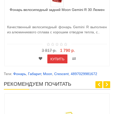
Фонарь велосипедный задний Moon Gemini R 30 Люмен
Качественный велосипедный фонарь Gemini R выполнен
из алюминиевого сплава с хорошим отводом тепла, с..
3 817 р.
1 790 р.
КУПИТЬ
Теги:
Фонарь
,
Габарит
,
Moon
,
Crescent
,
4897029981672
РЕКОМЕНДУЕМ ПОЧИТАТЬ