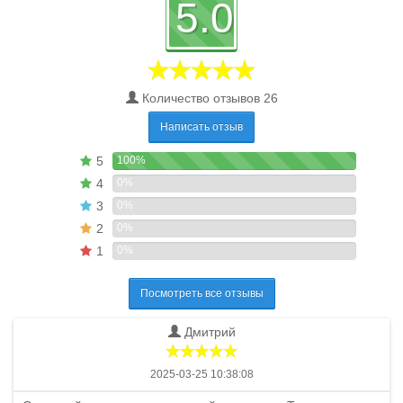
5.0
Количество отзывов 26
Написать отзыв
5
100%
4
0%
3
0%
2
0%
1
0%
Посмотреть все отзывы
Дмитрий
2025-03-25 10:38:08