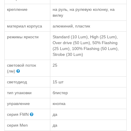
крепление
на руль, на рулевую колонку, на
вилку
материал корпуса
алюминий, пластик
режимы яркости
Standard (10 Lum), High (25 Lum),
Over drive (50 Lum), 50% Flashing
(25 Lum), 100% Flashing (50 Lum),
Strobe (30 Lum)
световой поток
25
(лм)
светодиод
15 шт
тип упаковки
блистер
управление
кнопка
серия FMN
да
серия Men
да