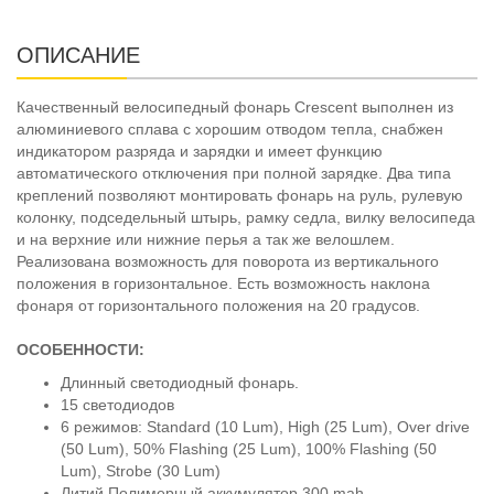
ОПИСАНИЕ
Качественный велосипедный фонарь Crescent выполнен из
алюминиевого сплава с хорошим отводом тепла, снабжен
индикатором разряда и зарядки и имеет функцию
автоматического отключения при полной зарядке. Два типа
креплений позволяют монтировать фонарь на руль, рулевую
колонку, подседельный штырь, рамку седла, вилку велосипеда
и на верхние или нижние перья а так же велошлем.
Реализована возможность для поворота из вертикального
положения в горизонтальное. Есть возможность наклона
фонаря от горизонтального положения на 20 градусов.
ОСОБЕННОСТИ:
Длинный светодиодный фонарь.
15 светодиодов
6 режимов: Standard (10 Lum), High (25 Lum), Over drive
(50 Lum), 50% Flashing (25 Lum), 100% Flashing (50
Lum), Strobe (30 Lum)
Литий Полимерный аккумулятор 300 mah