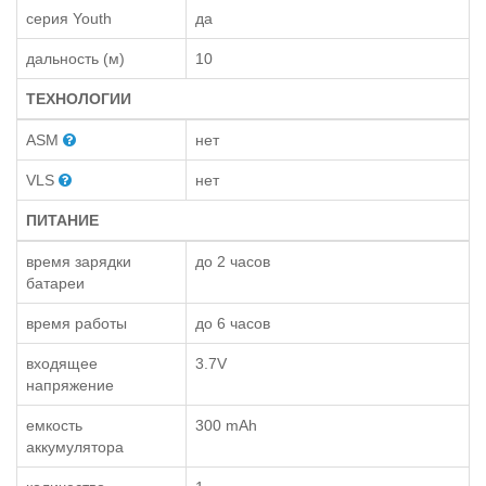
серия Youth
да
дальность (м)
10
ТЕХНОЛОГИИ
ASM
нет
VLS
нет
ПИТАНИЕ
время зарядки
до 2 часов
батареи
время работы
до 6 часов
входящее
3.7V
напряжение
емкость
300 mAh
аккумулятора